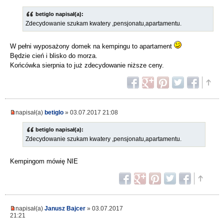
betiglo napisał(a):
Zdecydowanie szukam kwatery ,pensjonatu,apartamentu.
W pełni wyposażony domek na kempingu to apartament
Będzie cień i blisko do morza.
Końcówka sierpnia to już zdecydowanie niższe ceny.
napisał(a)
betiglo
» 03.07.2017 21:08
betiglo napisał(a):
Zdecydowanie szukam kwatery ,pensjonatu,apartamentu.
Kempingom mówię NIE
napisał(a)
Janusz Bajcer
» 03.07.2017
21:21