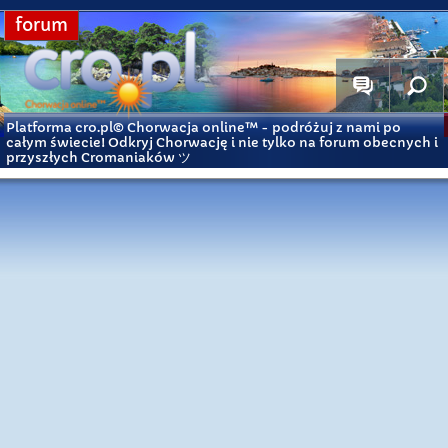
forum
Platforma cro.pl© Chorwacja online™
- podróżuj z nami po
całym świecie! Odkryj Chorwację i nie tylko na forum obecnych i
przyszłych Cromaniaków ツ