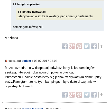
betiglo napisał(a):
betiglo napisał(a):
Zdecydowanie szukam kwatery ,pensjonatu,apartamentu.
Kempingom mówię NIE
A szkoda ...
napisał(a)
betiglo
» 03.07.2017 23:03
Może i szkoda ,bo w desperacji odwiedziliśmy kilka kampingów
szukając któregoś roku wolnych pokoi w okolicach
Primostenu.Finalnie obstaliśmy się jednak w prywatnym domku przy
plaży.Pamiętam ,że na tych kampingach było dużo drożej ,niz w
prywatnych domach.