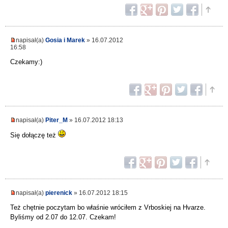
napisał(a)
Gosia i Marek
» 16.07.2012
16:58
Czekamy:)
napisał(a)
Piter_M
» 16.07.2012 18:13
Się dołączę też
napisał(a)
pierenick
» 16.07.2012 18:15
Też chętnie poczytam bo właśnie wróciłem z Vrboskiej na Hvarze.
Byliśmy od 2.07 do 12.07. Czekam!