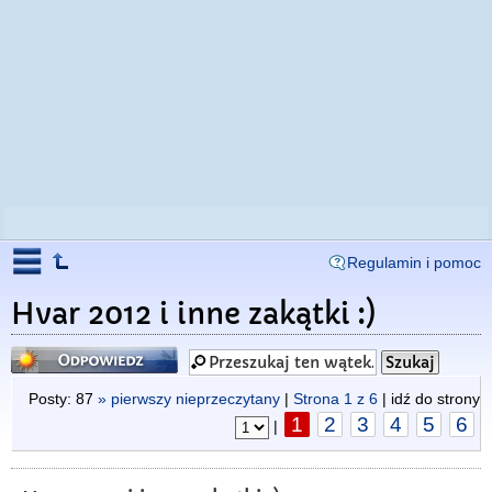
Regulamin i pomoc
Hvar 2012 i inne zakątki :)
Odpowiedz
Posty: 87
» pierwszy nieprzeczytany
|
Strona
1
z
6
| idź do strony
1
2
3
4
5
6
|