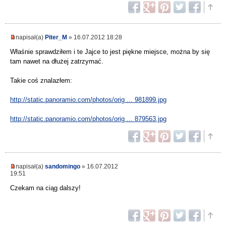
napisał(a)
Piter_M
» 16.07.2012 18:28
Właśnie sprawdziłem i te Jajce to jest piękne miejsce, można by się
tam nawet na dłużej zatrzymać.
Takie coś znalazłem:
http://static.panoramio.com/photos/orig ... 981899.jpg
http://static.panoramio.com/photos/orig ... 879563.jpg
napisał(a)
sandomingo
» 16.07.2012
19:51
Czekam na ciąg dalszy!