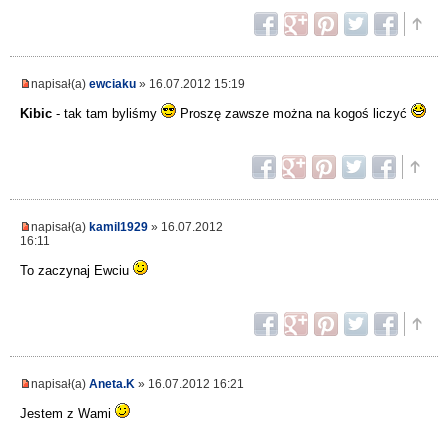
napisał(a)
ewciaku
» 16.07.2012 15:19
Kibic
- tak tam byliśmy
Proszę zawsze można na kogoś liczyć
napisał(a)
kamil1929
» 16.07.2012
16:11
To zaczynaj Ewciu
napisał(a)
Aneta.K
» 16.07.2012 16:21
Jestem z Wami