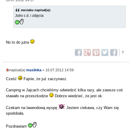
ewciaku napisał(a):
Jutro c.d. i zdjęcia
No to do jutra
napisał(a)
maslinka
» 16.07.2012 14:59
Cześć
Fajnie, że już zaczynasz.
Camping w Jajcach chcieliśmy odwiedzić kilka razy, ale zawsze coś
stawało na przeszkodzie
Dobrze wiedzieć, że jest ok.
Czekam na lawendową wyspę
Jestem ciekawa, czy Wam się
spodobała.
Pozdrawiam