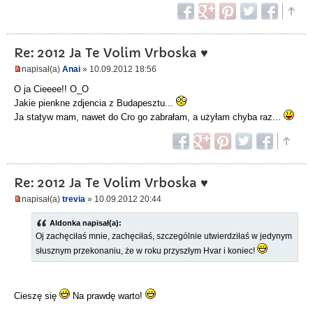
Re: 2012 Ja Te Volim Vrboska ♥
napisał(a)
Anai
» 10.09.2012 18:56
O ja Cieeee!! O_O
Jakie pienkne zdjencia z Budapesztu...
Ja statyw mam, nawet do Cro go zabrałam, a użyłam chyba raz...
Re: 2012 Ja Te Volim Vrboska ♥
napisał(a)
trevia
» 10.09.2012 20:44
Aldonka napisał(a):
Oj zachęciłaś mnie, zachęciłaś, szczególnie utwierdziłaś w jedynym
słusznym przekonaniu, że w roku przyszłym Hvar i koniec!
Cieszę się
Na prawdę warto!