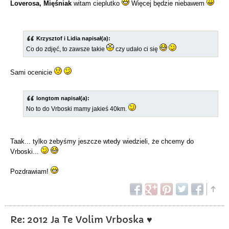
Loverosa, Mięśniak
witam cieplutko
Więcej będzie niebawem
Krzysztof i Lidia napisał(a):
Co do zdjęć, to zawsze takie
czy udało ci się
Sami ocenicie
longtom napisał(a):
No to do Vrboski mamy jakieś 40km.
Taak... tylko żebyśmy jeszcze wtedy wiedzieli, że chcemy do
Vrboski...
Pozdrawiam!
Re: 2012 Ja Te Volim Vrboska ♥