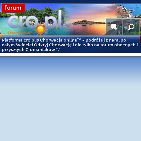
forum
Platforma cro.pl© Chorwacja online™
- podróżuj z nami po
całym świecie! Odkryj Chorwację i nie tylko na forum obecnych i
przyszłych Cromaniaków ツ