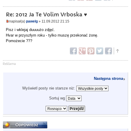
Re: 2012 Ja Te Volim Vrboska ♥
napisał(a)
pawelg
» 11.09.2012 21:15
Pisz i wklejaj duuuużo zdjęć.
Hvar w przyszłym roku - tylko muszę przekonać żonę.
Pomożecie ???
Następna strona
Wyświetl posty nie starsze niż:
Sortuj wg
Odpowiedz