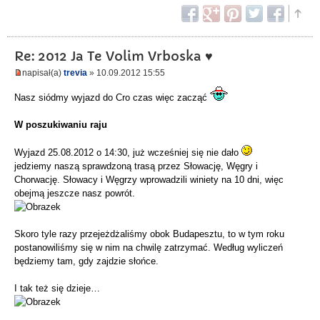
Re: 2012 Ja Te Volim Vrboska ♥
napisał(a)
trevia
» 10.09.2012 15:55
Nasz siódmy wyjazd do Cro czas więc zacząć
W poszukiwaniu raju
Wyjazd 25.08.2012 o 14:30, już wcześniej się nie dało
jedziemy naszą sprawdzoną trasą przez Słowację, Węgry i
Chorwację. Słowacy i Węgrzy wprowadzili winiety na 10 dni, więc
obejmą jeszcze nasz powrót.
Skoro tyle razy przejeżdżaliśmy obok Budapesztu, to w tym roku
postanowiliśmy się w nim na chwilę zatrzymać. Według wyliczeń
będziemy tam, gdy zajdzie słońce.
I tak też się dzieje…