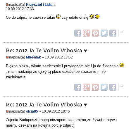
napisał(a)
Krzysztof i Lidia
»
10.09.2012 17:33
Co do zdjęć, to zawsze takie
czy udało ci się
Re: 2012 Ja Te Volim Vrboska ♥
napisał(a)
Mięśniak
» 10.09.2012 17:52
Piękna plaża , witam serdecznie i przyłączam się i ja do śledzenia
, mam nadzieję że ujrzę tą plaże całości bo strasznie mnie
zaciekawiła
Re: 2012 Ja Te Volim Vrboska ♥
napisał(a)
olcia85
» 10.09.2012 18:45
Zdjęcia Budapesztu nocą-niezapomniane-mimo,że żywot statywu
marny, czekam na kolejną porcję zdjęć:)