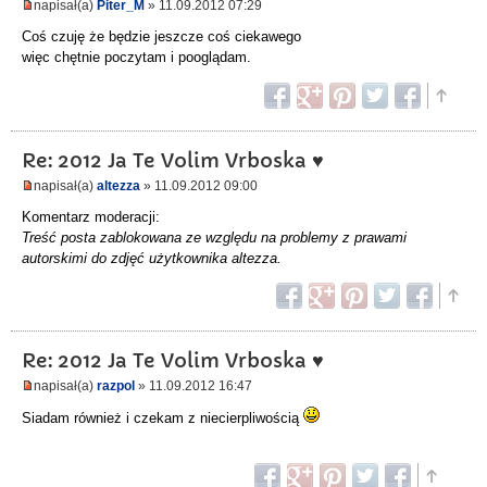
napisał(a)
Piter_M
» 11.09.2012 07:29
Coś czuję że będzie jeszcze coś ciekawego
więc chętnie poczytam i pooglądam.
Re: 2012 Ja Te Volim Vrboska ♥
napisał(a)
altezza
» 11.09.2012 09:00
Komentarz moderacji:
Treść posta zablokowana ze względu na problemy z prawami
autorskimi do zdjęć użytkownika altezza.
Re: 2012 Ja Te Volim Vrboska ♥
napisał(a)
razpol
» 11.09.2012 16:47
Siadam również i czekam z niecierpliwością