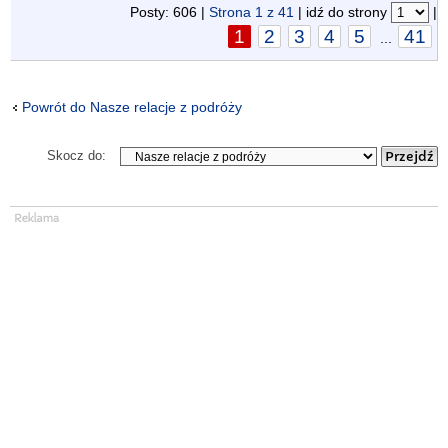
Posty: 606 |
Strona
1
z
41
| idź do strony
|
1
2
3
4
5
41
...
Powrót do Nasze relacje z podróży
Skocz do: