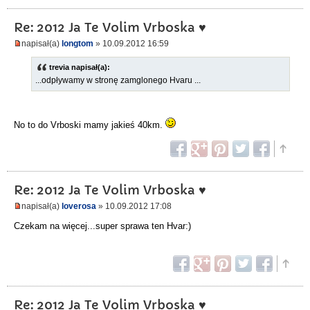
Re: 2012 Ja Te Volim Vrboska ♥
napisał(a)
longtom
» 10.09.2012 16:59
trevia napisał(a):
...odpływamy w stronę zamglonego Hvaru ...
No to do Vrboski mamy jakieś 40km.
Re: 2012 Ja Te Volim Vrboska ♥
napisał(a)
loverosa
» 10.09.2012 17:08
Czekam na więcej...super sprawa ten Hvar:)
Re: 2012 Ja Te Volim Vrboska ♥