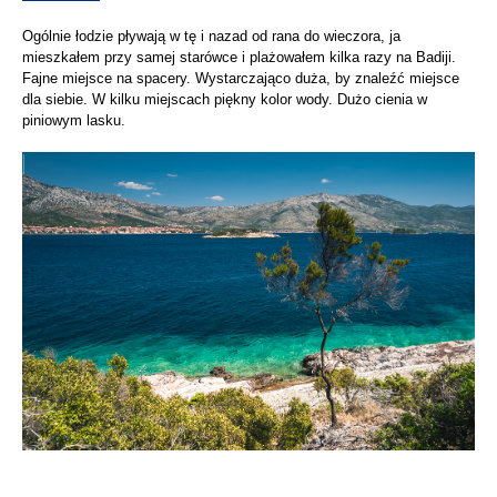
Ogólnie łodzie pływają w tę i nazad od rana do wieczora, ja
mieszkałem przy samej starówce i plażowałem kilka razy na Badiji.
Fajne miejsce na spacery. Wystarczająco duża, by znaleźć miejsce
dla siebie. W kilku miejscach piękny kolor wody. Dużo cienia w
piniowym lasku.