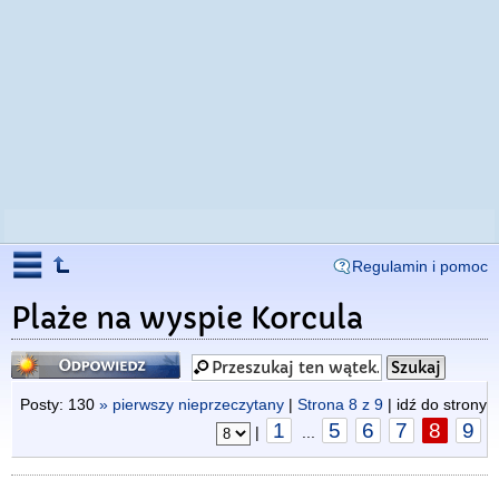
Regulamin i pomoc
Plaże na wyspie Korcula
Odpowiedz
Posty: 130
» pierwszy nieprzeczytany
|
Strona
8
z
9
| idź do strony
1
5
6
7
8
9
|
...