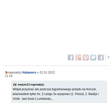
napisał(a)
Habanero
» 22.01.2022
11:18
empire13 napisał(a):
Wstyd przyznać ale podczas tygodniowego pobytu na Korculi,
plażowałem tylko 5x. Z czego 3x wyspowo (1. Proizd, 2. Badija i
Vrnik - taxi boat z Lumbarda,...