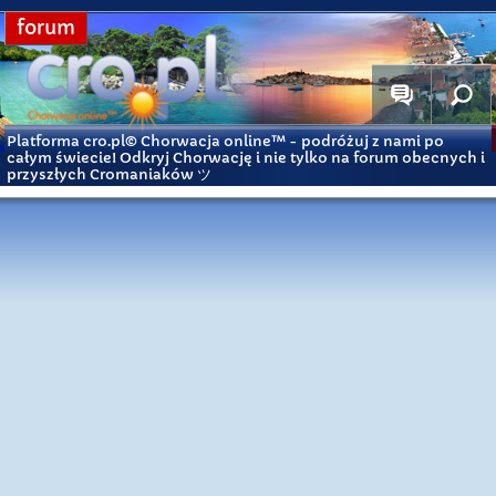
forum
Platforma cro.pl© Chorwacja online™
- podróżuj z nami po
całym świecie! Odkryj Chorwację i nie tylko na forum obecnych i
przyszłych Cromaniaków ツ