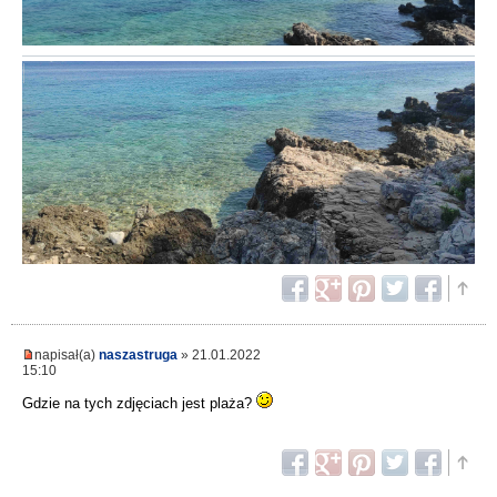
napisał(a)
naszastruga
» 21.01.2022
15:10
Gdzie na tych zdjęciach jest plaża?