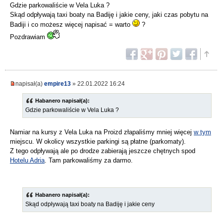
Gdzie parkowaliście w Vela Luka ?
Skąd odpływają taxi boaty na Badiję i jakie ceny, jaki czas pobytu na
Badiji i co możesz więcej napisać = warto
?
Pozdrawiam
napisał(a)
empire13
» 22.01.2022 16:24
Habanero napisał(a):
Gdzie parkowaliście w Vela Luka ?
Namiar na kursy z Vela Luka na Proizd złapaliśmy mniej więcej
w tym
miejscu. W okolicy wszystkie parkingi są płatne (parkomaty).
Z tego odpływają ale po drodze zabierają jeszcze chętnych spod
Hotelu Adria
. Tam parkowaliśmy za darmo.
Habanero napisał(a):
Skąd odpływają taxi boaty na Badiję i jakie ceny