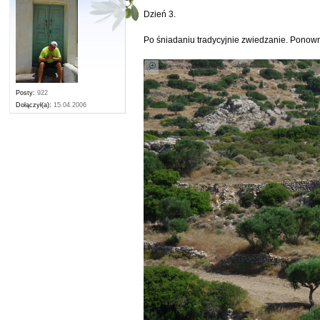
Dzień 3.
Po śniadaniu tradycyjnie zwiedzanie. Ponown
Posty:
922
Dołączył(a):
15.04.2006