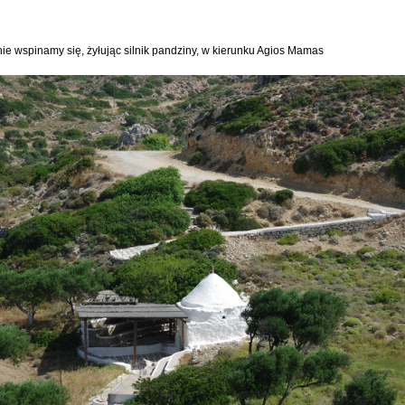
ie wspinamy się, żyłując silnik pandziny, w kierunku Agios Mamas