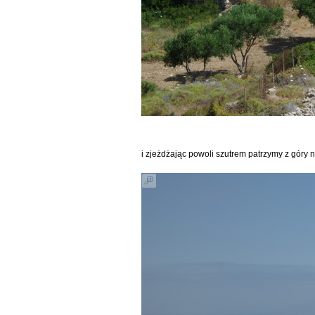
i zjeżdżając powoli szutrem patrzymy z góry 