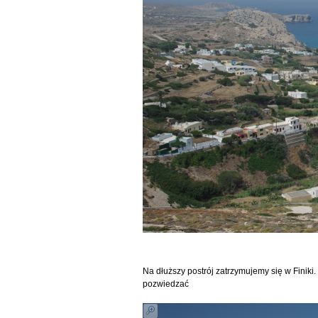
Na dłuższy postrój zatrzymujemy się w Finiki
pozwiedzać