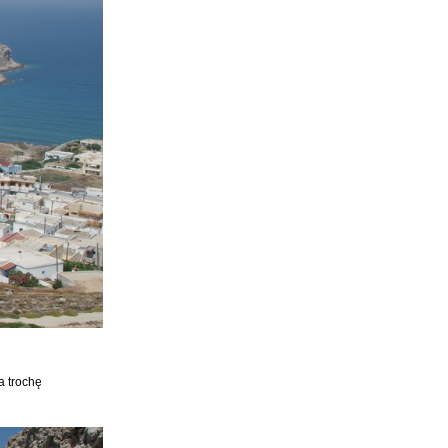
a trochę