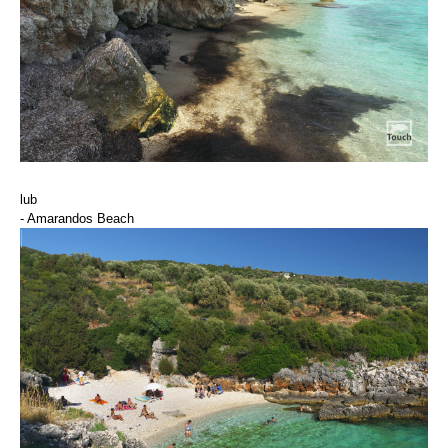
lub
- Amarandos Beach