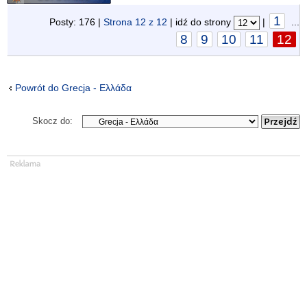
1
Posty: 176 |
Strona
12
z
12
| idź do strony
|
...
8
9
10
11
12
Powrót do Grecja - Ελλάδα
Skocz do: