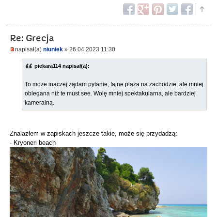
Re: Grecja
napisał(a)
niuniek
» 26.04.2023 11:30
piekara114 napisał(a):
To może inaczej żądam pytanie, fajne plaża na zachodzie, ale mniej
oblegana niż te must see. Wolę mniej spektakularna, ale bardziej
kameralną.
Znalazłem w zapiskach jeszcze takie, może się przydadzą:
- Kryoneri beach