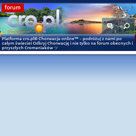
forum
Platforma cro.pl© Chorwacja online™
- podróżuj z nami po
całym świecie! Odkryj Chorwację i nie tylko na forum obecnych i
przyszłych Cromaniaków ツ