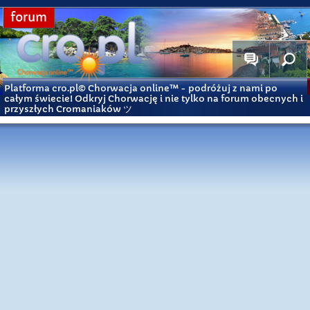
forum
Platforma cro.pl© Chorwacja online™
- podróżuj z nami po
całym świecie! Odkryj Chorwację i nie tylko na forum obecnych i
przyszłych Cromaniaków ツ