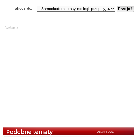
Skocz do:
Podobne tematy
Ostatni post