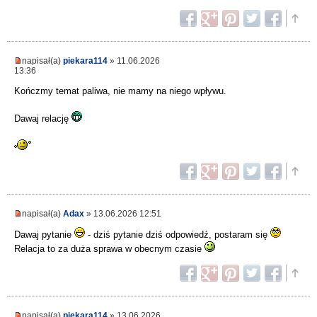
napisał(a)
piekara114
» 11.06.2026
13:36
Kończmy temat paliwa, nie mamy na niego wpływu.
Dawaj relację
napisał(a)
Adax
» 13.06.2026 12:51
Dawaj pytanie
- dziś pytanie dziś odpowiedź, postaram się
Relacja to za duża sprawa w obecnym czasie
napisał(a)
piekara114
» 13.06.2026