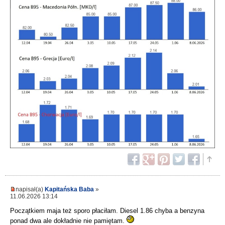
napisał(a)
Kapitańska Baba
»
11.06.2026 13:14
Początkiem maja też sporo płaciłam. Diesel 1.86 chyba a benzyna
ponad dwa ale dokładnie nie pamiętam.