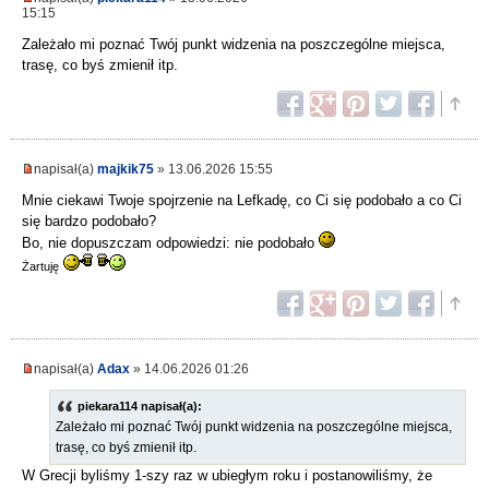
15:15
Zależało mi poznać Twój punkt widzenia na poszczególne miejsca,
trasę, co byś zmienił itp.
napisał(a)
majkik75
» 13.06.2026 15:55
Mnie ciekawi Twoje spojrzenie na Lefkadę, co Ci się podobało a co Ci
się bardzo podobało?
Bo, nie dopuszczam odpowiedzi: nie podobało
Żartuję
napisał(a)
Adax
» 14.06.2026 01:26
piekara114 napisał(a):
Zależało mi poznać Twój punkt widzenia na poszczególne miejsca,
trasę, co byś zmienił itp.
W Grecji byliśmy 1-szy raz w ubiegłym roku i postanowiliśmy, że