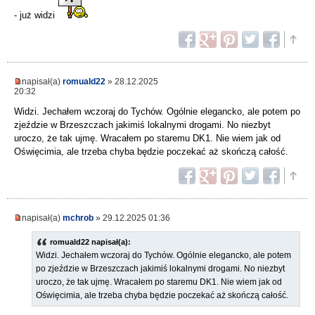
- już widzi
napisał(a)
romuald22
» 28.12.2025
20:32
Widzi. Jechałem wczoraj do Tychów. Ogólnie elegancko, ale potem po
zjeździe w Brzeszczach jakimiś lokalnymi drogami. No niezbyt
uroczo, że tak ujmę. Wracałem po staremu DK1. Nie wiem jak od
Oświęcimia, ale trzeba chyba będzie poczekać aż skończą całość.
napisał(a)
mchrob
» 29.12.2025 01:36
romuald22 napisał(a):
Widzi. Jechałem wczoraj do Tychów. Ogólnie elegancko, ale potem
po zjeździe w Brzeszczach jakimiś lokalnymi drogami. No niezbyt
uroczo, że tak ujmę. Wracałem po staremu DK1. Nie wiem jak od
Oświęcimia, ale trzeba chyba będzie poczekać aż skończą całość.