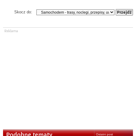
Skocz do:
Podobne tematy
Ostatni post