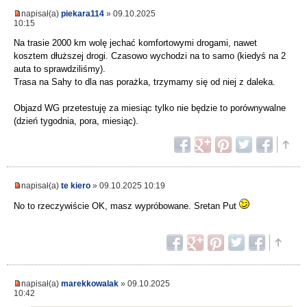
napisał(a)
piekara114
» 09.10.2025
10:15
Na trasie 2000 km wolę jechać komfortowymi drogami, nawet
kosztem dłuższej drogi. Czasowo wychodzi na to samo (kiedyś na 2
auta to sprawdziliśmy).
Trasa na Sahy to dla nas porażka, trzymamy się od niej z daleka.
Objazd WG przetestuję za miesiąc tylko nie będzie to porównywalne
(dzień tygodnia, pora, miesiąc).
napisał(a)
te kiero
» 09.10.2025 10:19
No to rzeczywiście OK, masz wypróbowane. Sretan Put
napisał(a)
marekkowalak
» 09.10.2025
10:42