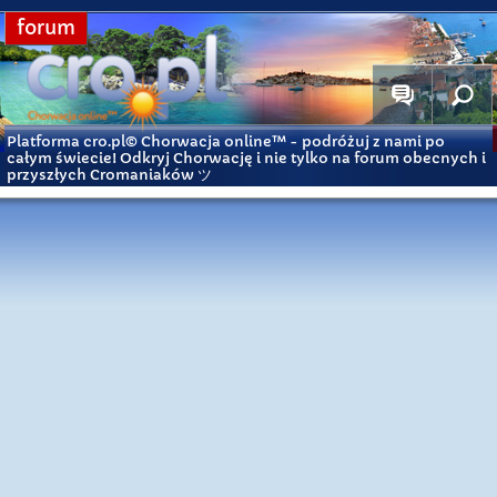
forum
Platforma cro.pl© Chorwacja online™
- podróżuj z nami po
całym świecie! Odkryj Chorwację i nie tylko na forum obecnych i
przyszłych Cromaniaków ツ