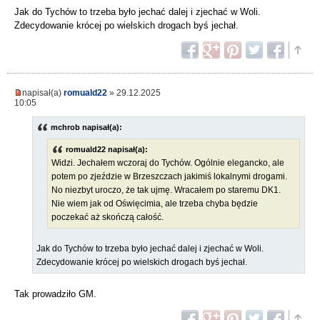
Jak do Tychów to trzeba było jechać dalej i zjechać w Woli.
Zdecydowanie krócej po wielskich drogach byś jechał.
napisał(a)
romuald22
» 29.12.2025
10:05
mchrob napisał(a):
romuald22 napisał(a):
Widzi. Jechałem wczoraj do Tychów. Ogólnie elegancko, ale
potem po zjeździe w Brzeszczach jakimiś lokalnymi drogami.
No niezbyt uroczo, że tak ujmę. Wracałem po staremu DK1.
Nie wiem jak od Oświęcimia, ale trzeba chyba będzie
poczekać aż skończą całość.
Jak do Tychów to trzeba było jechać dalej i zjechać w Woli.
Zdecydowanie krócej po wielskich drogach byś jechał.
Tak prowadziło GM.