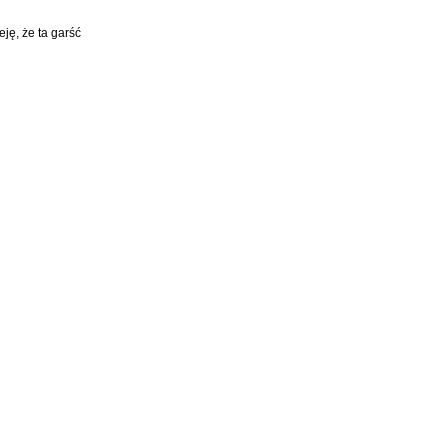
ję, że ta garść