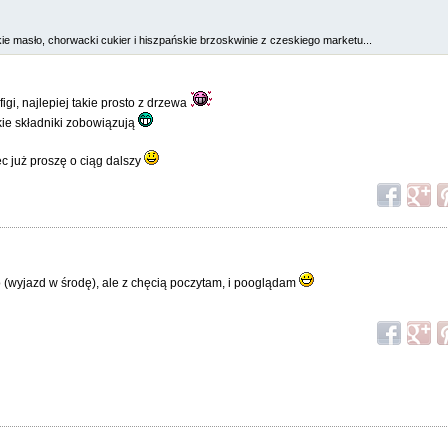
kie masło, chorwacki cukier i hiszpańskie brzoskwinie z czeskiego marketu...
igi, najlepiej takie prosto z drzewa
akie składniki zobowiązują
c już proszę o ciąg dalszy
 (wyjazd w środę), ale z chęcią poczytam, i pooglądam