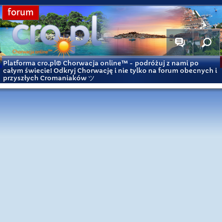
forum
Platforma cro.pl© Chorwacja online™
- podróżuj z nami po
całym świecie! Odkryj Chorwację i nie tylko na forum obecnych i
przyszłych Cromaniaków ツ