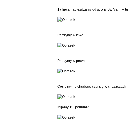
17 lipca nadjeżdżamy od strony Sv. Mariji – tu
Patrzymy w lewo:
Patrzymy w prawo:
Coś dziwnie chudego czai się w chaszczach:
Mijamy 15. południk: