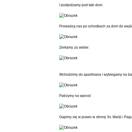
I podjedżamy pod taki dom:
Prowadzą nas po schodkach za dom do wejś
Zerkamy za siebie:
Wchodzimy do apartmana i wybiegamy na balko
Patrzymy na wprost:
Gapimy się w prawo w stronę Sv. Mariji i Pagu