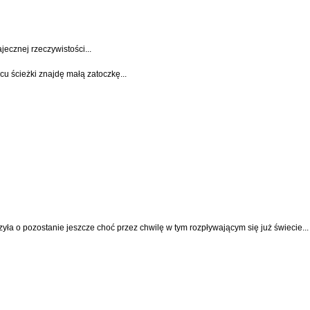
jecznej rzeczywistości...
u ścieżki znajdę małą zatoczkę...
ła o pozostanie jeszcze choć przez chwilę w tym rozpływającym się już świecie...