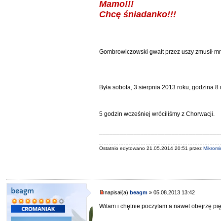
Mamo!!!
Chcę śniadanko!!!
Gombrowiczowski gwałt przez uszy zmusił mn
Była sobota, 3 sierpnia 2013 roku, godzina 8 
5 godzin wcześniej wróciliśmy z Chorwacji.
___________________________________
Ostatnio edytowano 21.05.2014 20:51 przez
Mikromi
beagm
napisał(a)
beagm
» 05.08.2013 13:42
Witam i chętnie poczytam a nawet obejrzę pi