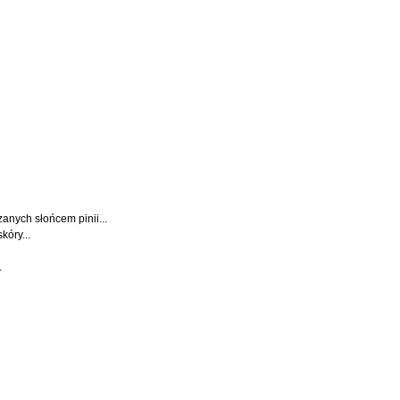
anych słońcem pinii...
kóry...
.