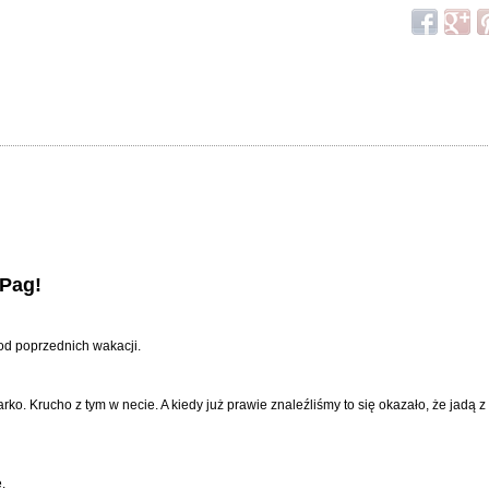
 Pag!
od poprzednich wakacji.
o. Krucho z tym w necie. A kiedy już prawie znaleźliśmy to się okazało, że jadą z
e.