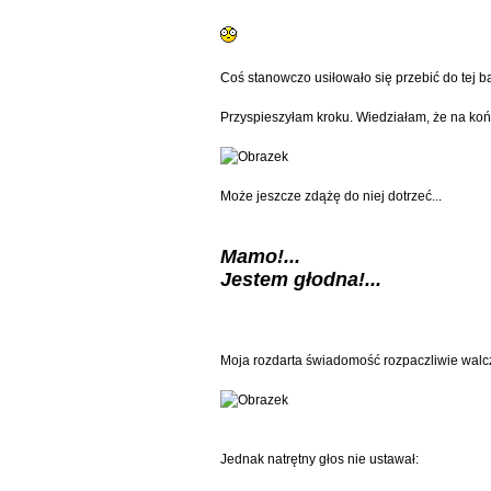
Coś stanowczo usiłowało się przebić do tej ba
Przyspieszyłam kroku. Wiedziałam, że na końc
Może jeszcze zdążę do niej dotrzeć...
Mamo!...
Jestem głodna!...
Moja rozdarta świadomość rozpaczliwie walczy
Jednak natrętny głos nie ustawał: