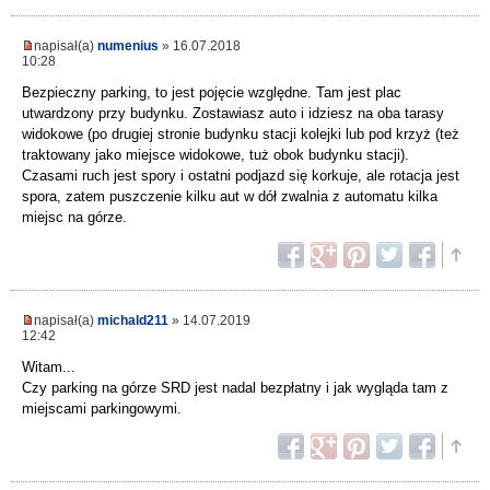
napisał(a)
numenius
» 16.07.2018
10:28
Bezpieczny parking, to jest pojęcie względne. Tam jest plac
utwardzony przy budynku. Zostawiasz auto i idziesz na oba tarasy
widokowe (po drugiej stronie budynku stacji kolejki lub pod krzyż (też
traktowany jako miejsce widokowe, tuż obok budynku stacji).
Czasami ruch jest spory i ostatni podjazd się korkuje, ale rotacja jest
spora, zatem puszczenie kilku aut w dół zwalnia z automatu kilka
miejsc na górze.
napisał(a)
michald211
» 14.07.2019
12:42
Witam...
Czy parking na górze SRD jest nadal bezpłatny i jak wygląda tam z
miejscami parkingowymi.