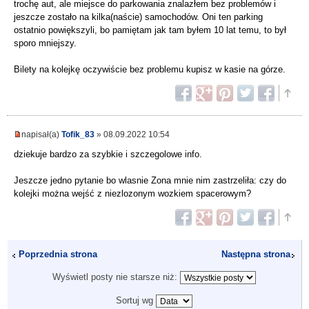
trochę aut, ale miejsce do parkowania znalazłem bez problemów i
jeszcze zostało na kilka(naście) samochodów. Oni ten parking
ostatnio powiększyli, bo pamiętam jak tam byłem 10 lat temu, to był
sporo mniejszy.
Bilety na kolejkę oczywiście bez problemu kupisz w kasie na górze.
napisał(a)
Tofik_83
» 08.09.2022 10:54
dziekuje bardzo za szybkie i szczegolowe info.
Jeszcze jedno pytanie bo wlasnie Zona mnie nim zastrzeliła: czy do
kolejki można wejść z niezlozonym wozkiem spacerowym?
Poprzednia strona
Następna strona
Wyświetl posty nie starsze niż:
Sortuj wg