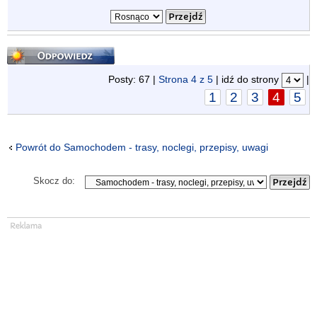
Odpowiedz
Posty: 67 |
Strona
4
z
5
| idź do strony
|
1
2
3
4
5
Powrót do Samochodem - trasy, noclegi, przepisy, uwagi
Skocz do: