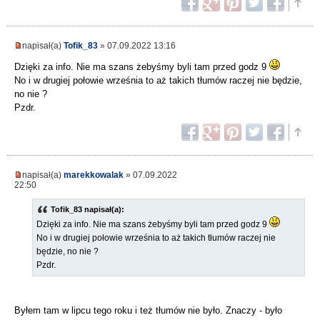
napisał(a)
Tofik_83
» 07.09.2022 13:16
Dzięki za info. Nie ma szans żebyśmy byli tam przed godz 9
No i w drugiej połowie września to aż takich tłumów raczej nie będzie,
no nie ?
Pzdr.
napisał(a)
marekkowalak
» 07.09.2022
22:50
Tofik_83 napisał(a):
Dzięki za info. Nie ma szans żebyśmy byli tam przed godz 9
No i w drugiej połowie września to aż takich tłumów raczej nie
będzie, no nie ?
Pzdr.
Byłem tam w lipcu tego roku i też tłumów nie było. Znaczy - było