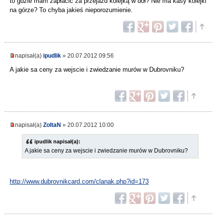
to gdzie mam zapłacić za przejazd kolejką w dół? Nie ma kasy kolejki
na górze? To chyba jakieś nieporozumienie.
napisał(a)
ipudlik
» 20.07.2012 09:56
A jakie sa ceny za wejscie i zwiedzanie murów w Dubrovniku?
napisał(a)
ZoltaN
» 20.07.2012 10:00
ipudlik napisał(a):
A jakie sa ceny za wejscie i zwiedzanie murów w Dubrovniku?
http://www.dubrovnikcard.com/clanak.php?id=173