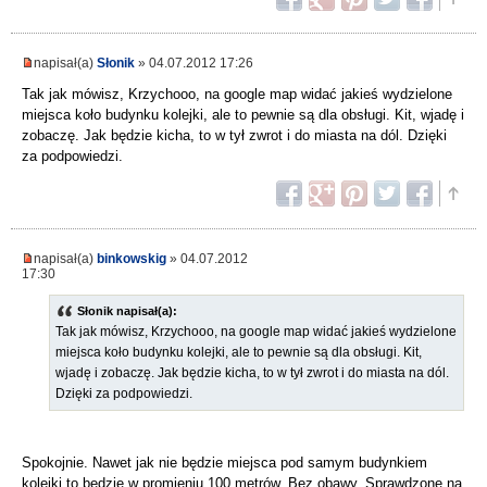
napisał(a)
Słonik
» 04.07.2012 17:26
Tak jak mówisz, Krzychooo, na google map widać jakieś wydzielone
miejsca koło budynku kolejki, ale to pewnie są dla obsługi. Kit, wjadę i
zobaczę. Jak będzie kicha, to w tył zwrot i do miasta na dól. Dzięki
za podpowiedzi.
napisał(a)
binkowskig
» 04.07.2012
17:30
Słonik napisał(a):
Tak jak mówisz, Krzychooo, na google map widać jakieś wydzielone
miejsca koło budynku kolejki, ale to pewnie są dla obsługi. Kit,
wjadę i zobaczę. Jak będzie kicha, to w tył zwrot i do miasta na dól.
Dzięki za podpowiedzi.
Spokojnie. Nawet jak nie będzie miejsca pod samym budynkiem
kolejki to będzie w promieniu 100 metrów. Bez obawy. Sprawdzone na