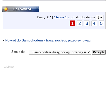
Odpowiedz
Posty: 67 |
Strona
1
z
5
| idź do strony
|
1
2
3
4
5
Powrót do Samochodem - trasy, noclegi, przepisy, uwagi
Skocz do: