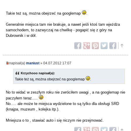
Takie też są, można obejrzeć na googlemap
.
Generalnie miejsca tam nie brakuje, a nawet jeśli ktoś tam wjeżdża
samochodem, to zazwyczaj na chwilkę - pogapić się z góry na
Dubrownik i w dół.
napisał(a)
maniust
» 04.07.2012 17:07
Krzychooo napisał(a):
Takie też są, można obejrzeć na googlemap
.
No to widać w zeszłym roku nie zwróciłem uwagi , a na googlemap nie
paczyłem teraz.....
No..... ale może te miejsca wydzielone to są tylko dla obsługi SRD
(knajpa, muzeum , kolejka itp.).
Mniejsza o to , stawiać auto i się niczym nie przejmować.