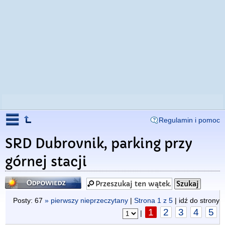
Regulamin i pomoc
SRD Dubrovnik, parking przy
górnej stacji
Odpowiedz
Posty: 67
» pierwszy nieprzeczytany
|
Strona
1
z
5
| idź do strony
1
2
3
4
5
|