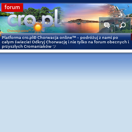
forum
Platforma cro.pl© Chorwacja online™
- podróżuj z nami po
całym świecie! Odkryj Chorwację i nie tylko na forum obecnych i
przyszłych Cromaniaków ツ