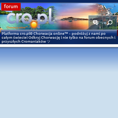
forum
Platforma cro.pl© Chorwacja online™
- podróżuj z nami po
całym świecie! Odkryj Chorwację i nie tylko na forum obecnych i
przyszłych Cromaniaków ツ