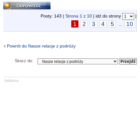
Odpowiedz
Posty: 143 |
Strona
1
z
10
| idź do strony
|
1
2
3
4
5
10
...
Powrót do Nasze relacje z podróży
Skocz do: