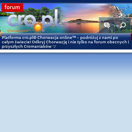
forum
Platforma cro.pl© Chorwacja online™
- podróżuj z nami po
całym świecie! Odkryj Chorwację i nie tylko na forum obecnych i
przyszłych Cromaniaków ツ