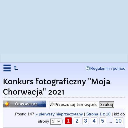
Regulamin i pomoc
Konkurs fotograficzny "Moja
Chorwacja" 2021
Odpowiedz
Posty: 147
» pierwszy nieprzeczytany
|
Strona
1
z
10
| idź do
1
2
3
4
5
10
strony
|
...