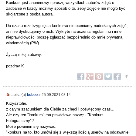
Konkurs jest anonimowy i proszę wszystkich autorów zdjęć o
zadbanie w każdy możliwy sposób o to, żeby zdjęcie nie mogło być
skojarzone z osobą autora.
Do czasu rozstrzygnięcia konkursu nie oceniamy nadesłanych zdjęć,
ani nie dyskutujemy o nich. Wykryte naruszenia regulaminu i inne
nieprawidłowości proszę zgłaszać bezpośrednio do mnie prywatną
wiadomością (PW).
Życzę miłej zabawy.
pozdrav K
napisał(a)
boboo
» 25.09.2021 08:14
Krzysztofie,
z całym szacunkiem dla Ciebie za chęci i poświęcony czas...
Ale czy ten "konkurs" ma prawidłową nazwę - "Konkurs
Fotograficzny"?
Może powinien się nazywać:
"konkurs na to, kto umówi się z większą ilością userów na oddawanie