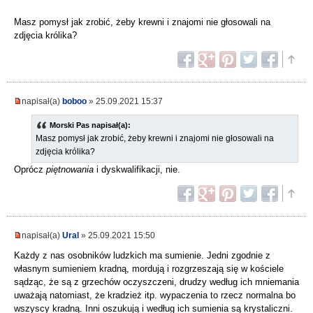
Masz pomysł jak zrobić, żeby krewni i znajomi nie głosowali na
zdjęcia królika?
napisał(a)
boboo
» 25.09.2021 15:37
Morski Pas napisał(a):
Masz pomysł jak zrobić, żeby krewni i znajomi nie głosowali na
zdjęcia królika?
Oprócz
piętnowania
i dyskwalifikacji, nie.
napisał(a)
Ural
» 25.09.2021 15:50
Każdy z nas osobników ludzkich ma sumienie. Jedni zgodnie z
własnym sumieniem kradną, mordują i rozgrzeszają się w kościele
sądząc, że są z grzechów oczyszczeni, drudzy według ich mniemania
uważają natomiast, że kradzież itp. wypaczenia to rzecz normalna bo
wszyscy kradną. Inni oszukują i według ich sumienia są krystaliczni.