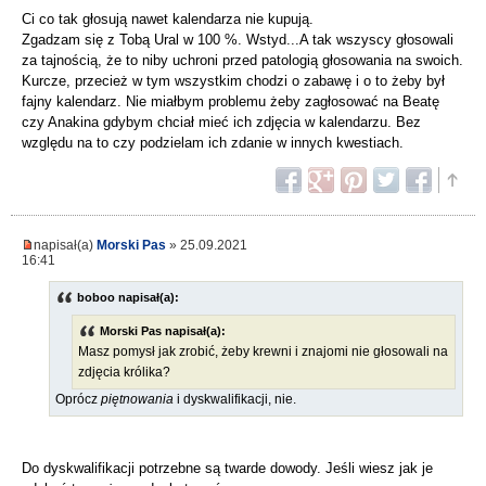
Ci co tak głosują nawet kalendarza nie kupują.
Zgadzam się z Tobą Ural w 100 %. Wstyd...A tak wszyscy głosowali
za tajnością, że to niby uchroni przed patologią głosowania na swoich.
Kurcze, przecież w tym wszystkim chodzi o zabawę i o to żeby był
fajny kalendarz. Nie miałbym problemu żeby zagłosować na Beatę
czy Anakina gdybym chciał mieć ich zdjęcia w kalendarzu. Bez
względu na to czy podzielam ich zdanie w innych kwestiach.
napisał(a)
Morski Pas
» 25.09.2021
16:41
boboo napisał(a):
Morski Pas napisał(a):
Masz pomysł jak zrobić, żeby krewni i znajomi nie głosowali na
zdjęcia królika?
Oprócz
piętnowania
i dyskwalifikacji, nie.
Do dyskwalifikacji potrzebne są twarde dowody. Jeśli wiesz jak je