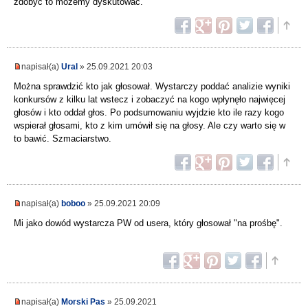
zdobyć to możemy dyskutować.
napisał(a)
Ural
» 25.09.2021 20:03
Można sprawdzić kto jak głosował. Wystarczy poddać analizie wyniki
konkursów z kilku lat wstecz i zobaczyć na kogo wpłynęło najwięcej
głosów i kto oddał głos. Po podsumowaniu wyjdzie kto ile razy kogo
wspierał głosami, kto z kim umówił się na głosy. Ale czy warto się w
to bawić. Szmaciarstwo.
napisał(a)
boboo
» 25.09.2021 20:09
Mi jako dowód wystarcza PW od usera, który głosował "na prośbę".
napisał(a)
Morski Pas
» 25.09.2021