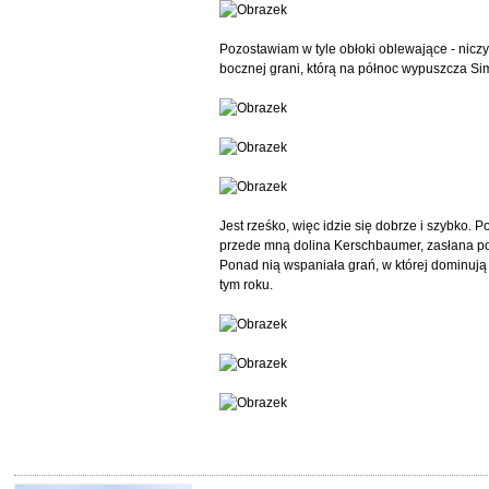
Pozostawiam w tyle obłoki oblewające - nicz
bocznej grani, którą na północ wypuszcza Si
Jest rześko, więc idzie się dobrze i szybko.
przede mną dolina Kerschbaumer, zasłana p
Ponad nią wspaniała grań, w której dominują s
tym roku.