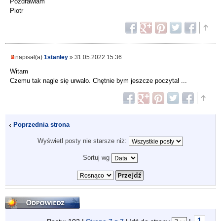
Pozdrawiam
Piotr
napisał(a)
1stanley
» 31.05.2022 15:36
Witam
Czemu tak nagle się urwało. Chętnie bym jeszcze poczytał ...
Poprzednia strona
Wyświetl posty nie starsze niż:
Sortuj wg
Odpowiedz
1