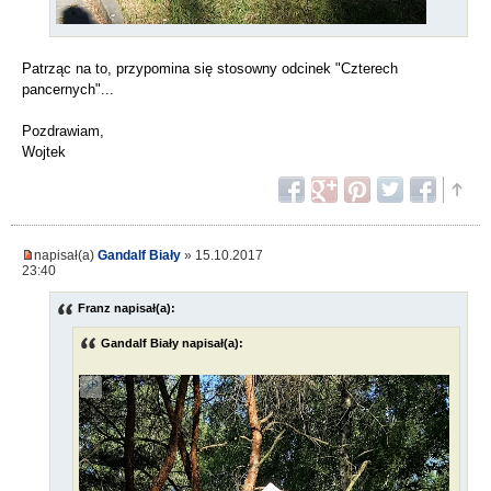
Patrząc na to, przypomina się stosowny odcinek "Czterech
pancernych"...
Pozdrawiam,
Wojtek
napisał(a)
Gandalf Biały
» 15.10.2017
23:40
Franz napisał(a):
Gandalf Biały napisał(a):