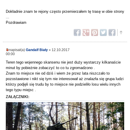
Dokładnie znam te rejony często przemierzałem tę trasę w obie strony
...
Pozdrawiam
napisał(a)
Gandalf Biały
» 12.10.2017
00:00
Teren tego wojennego skansenu nie jest duży wystarczy kilkanaście
minut by pobieżnie zobaczyć to co tu zgromadzono .
Znam to miejsce nie od dziś i wiem że przez lata niszczało to
pozostawione i nikt się tym nie interesował aż znalazła się grupa ludzi
którzy podjęli się trudu by to miejsce nie podzieliło losu wielu innych
tego typu miejsc .
ZAŁĄCZNIKI: