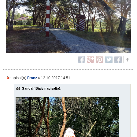
napisał(a)
Franz
» 12.10.2017 14:51
Gandalf Biały napisał(a):