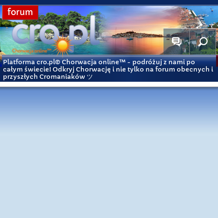
forum
Platforma cro.pl© Chorwacja online™
- podróżuj z nami po
całym świecie! Odkryj Chorwację i nie tylko na forum obecnych i
przyszłych Cromaniaków ツ