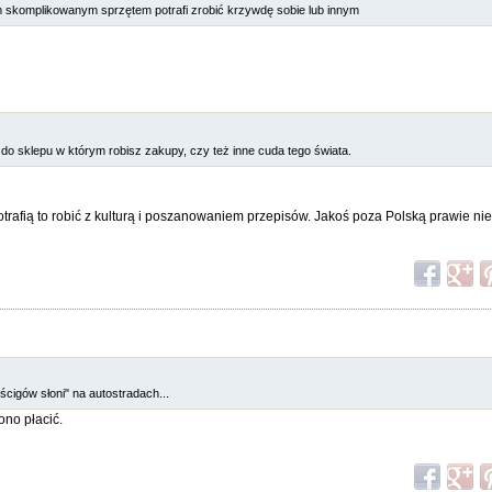
tym skomplikowanym sprzętem potrafi zrobić krzywdę sobie lub innym
do sklepu w którym robisz zakupy, czy też inne cuda tego świata.
otrafią to robić z kulturą i poszanowaniem przepisów. Jakoś poza Polską prawie nie
ścigów słoni" na autostradach...
ono płacić.