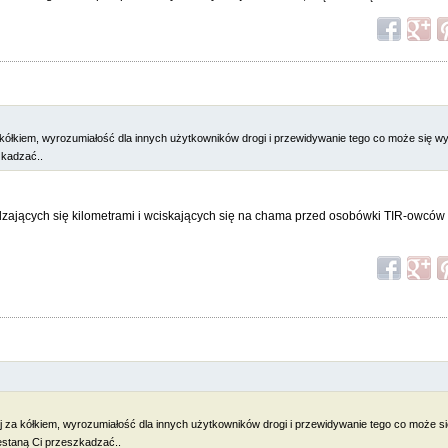
 kółkiem, wyrozumiałość dla innych użytkowników drogi i przewidywanie tego co może się wy
zkadzać..
zających się kilometrami i wciskających się na chama przed osobówki TIR-owców 
j za kółkiem, wyrozumiałość dla innych użytkowników drogi i przewidywanie tego co może s
zestaną Ci przeszkadzać..