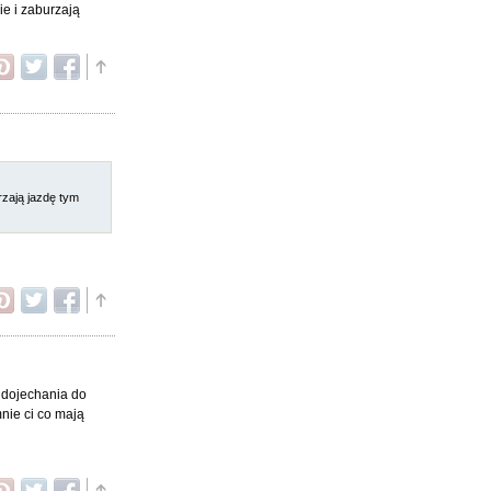
e i zaburzają
rzają jazdę tym
 dojechania do
nie ci co mają