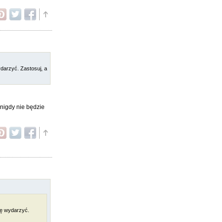
darzyć. Zastosuj, a
nigdy nie będzie
ię wydarzyć.