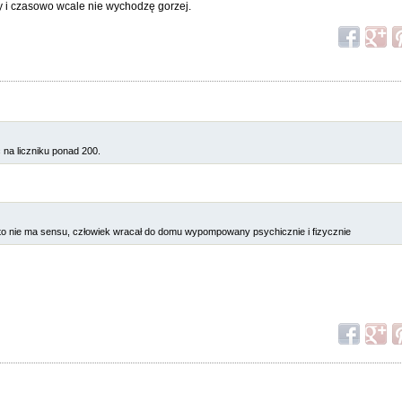
ty i czasowo wcale nie wychodzę gorzej.
 na liczniku ponad 200.
e to nie ma sensu, człowiek wracał do domu wypompowany psychicznie i fizycznie