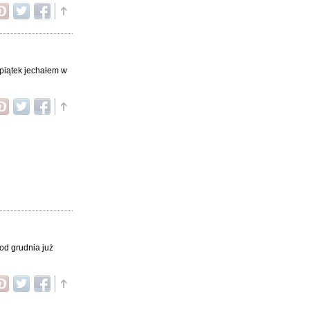
 piątek jechałem w
od grudnia już