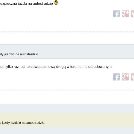
bezpieczna jazda na autostradzie
dy jeździć na autostradzie.
emu i tylko raz jechała dwupasmową drogą w terenie niezabudowanym.
 jazdy jeździć na autostradzie.