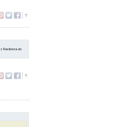
ga z Raciborza do