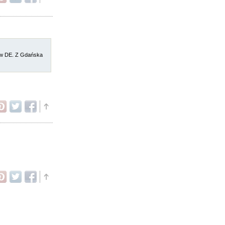
y w DE. Z Gdańska