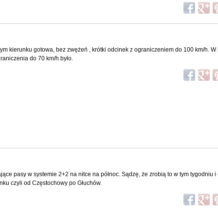
tym kierunku gotowa, bez zwężeń , krótki odcinek z ograniczeniem do 100 km/h. W
graniczenia do 70 km/h było.
ące pasy w systemie 2+2 na nitce na północ. Sądzę, że zrobią to w tym tygodniu i 
inku czyli od Częstochowy po Głuchów.