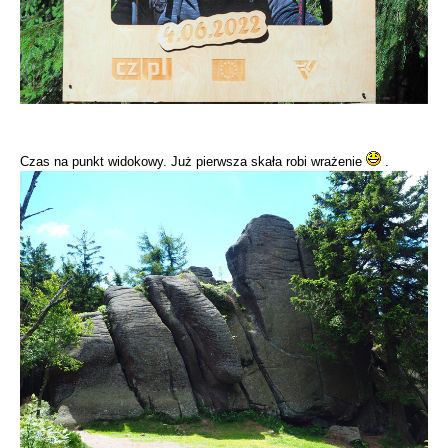
Czas na punkt widokowy. Już pierwsza skała robi wrażenie
.