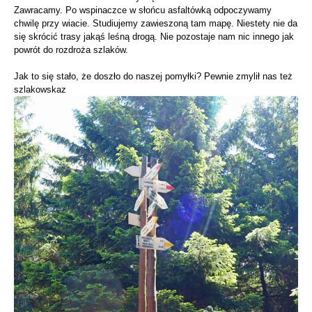
Zawracamy. Po wspinaczce w słońcu asfaltówką odpoczywamy
chwilę przy wiacie. Studiujemy zawieszoną tam mapę. Niestety nie da
się skrócić trasy jakąś leśną drogą. Nie pozostaje nam nic innego jak
powrót do rozdroża szlaków.
Jak to się stało, że doszło do naszej pomyłki? Pewnie zmylił nas też
szlakowskaz