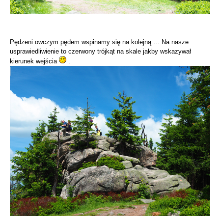
Pędzeni owczym pędem wspinamy się na kolejną … Na nasze
usprawiedliwienie to czerwony trójkąt na skale jakby wskazywał
kierunek wejścia
.