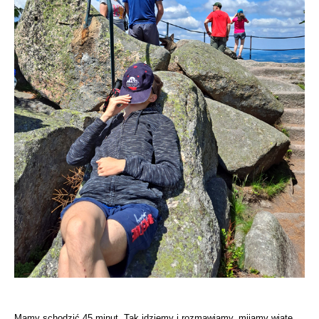
Mamy schodzić 45 minut. Tak idziemy i rozmawiamy, mijamy wiatę