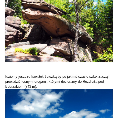
Idziemy jeszcze kawałek ścieżką by po jakimś czasie szlak zaczął
prowadzić leśnymi drogami, którymi docieramy do Rozdroża pod
Bobrzakiem (743 m).