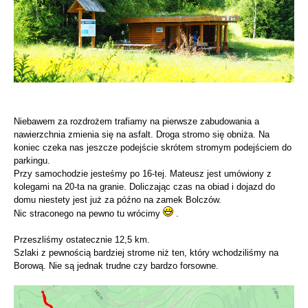
Niebawem za rozdrożem trafiamy na pierwsze zabudowania a
nawierzchnia zmienia się na asfalt. Droga stromo się obniża. Na
koniec czeka nas jeszcze podejście skrótem stromym podejściem do
parkingu.
Przy samochodzie jesteśmy po 16-tej. Mateusz jest umówiony z
kolegami na 20-ta na granie. Doliczając czas na obiad i dojazd do
domu niestety jest już za późno na zamek Bolczów.
Nic straconego na pewno tu wrócimy
.
Przeszliśmy ostatecznie 12,5 km.
Szlaki z pewnością bardziej strome niż ten, który wchodziliśmy na
Borową. Nie są jednak trudne czy bardzo forsowne.