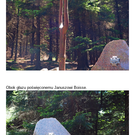
Obok głazu poświęconemu Januszowi Boisse.