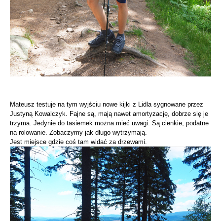
Mateusz testuje na tym wyjściu nowe kijki z Lidla sygnowane przez
Justyną Kowalczyk. Fajne są, mają nawet amortyzację, dobrze się je
trzyma. Jedynie do tasiemek można mieć uwagi. Są cienkie, podatne
na rolowanie. Zobaczymy jak długo wytrzymają.
Jest miejsce gdzie coś tam widać za drzewami.