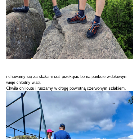
i chowamy się za skałami coś przekąsić bo na punkcie widokowym
wieje chłodny wiatr.
Chwila chilloutu i ruszamy w drogę powrotną czerwonym szlakiem.