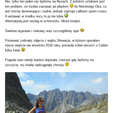
Nie, tylko ten jeden raz byliśmy na Rysach. Z polskim szlakiem jest
ten problem, że trzeba zasuwać po płaskim
do Morskiego Oka, co
jest trochę denerwujące i nudne, jednak zajmuje całkiem sporo czasu.
A wstawać w środku nocy to ja nie lubię
Alternatywą jest nocleg w schronisku. Może kiedyś...
Świetna wyprawa i ciekawy oraz szczegółowy opis
Ponieważ zniknęły zdjęcia z wątku Słowacja, w którym opisałam
nasze wejście we wrześniu 2016 roku, pozwolę sobie wrzucić u Ciebie
kilka fotek
Pogoda nam wtedy bardzo dopisała, chociaż gdy byliśmy na
szczycie, na chwilę nadciągnęły chmury