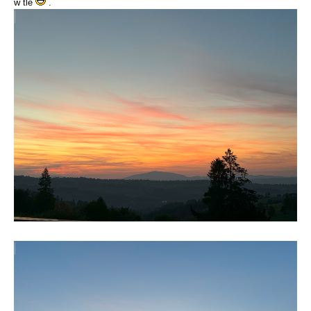
w tle
.