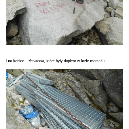
I na koniec -
ułatwienia
, które były dopiero w fazie montażu: