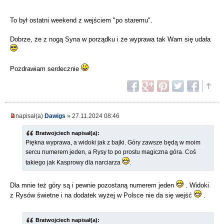
To był ostatni weekend z wejściem "po staremu".
Dobrze, że z nogą Syna w porządku i że wyprawa tak Wam się udała
Pozdrawiam serdecznie
napisał(a)
Dawigs
» 27.11.2024 08:46
Bratwojciech napisał(a):
Piękna wyprawa, a widoki jak z bajki. Góry zawsze będą w moim
sercu numerem jeden, a Rysy to po prostu magiczna góra. Coś
takiego jak Kasprowy dla narciarza
.
Dla mnie też góry są i pewnie pozostaną numerem jeden
. Widoki
z Rysów świetne i na dodatek wyżej w Polsce nie da się wejść
.
Bratwojciech napisał(a):