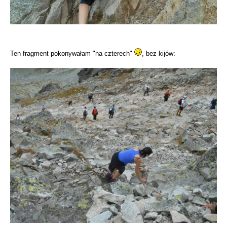
Ten fragment pokonywałam "na czterech"
, bez kijów: