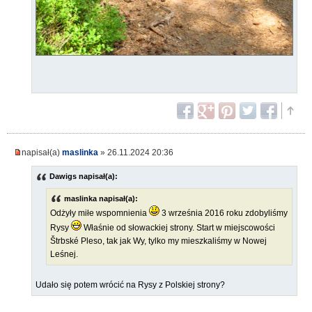
napisał(a)
maslinka
» 26.11.2024 20:36
Dawigs napisał(a):
maslinka napisał(a):
Odżyły miłe wspomnienia
3 września 2016 roku zdobyliśmy
Rysy
Właśnie od słowackiej strony. Start w miejscowości
Štrbské Pleso, tak jak Wy, tylko my mieszkaliśmy w Nowej
Leśnej.
Udało się potem wrócić na Rysy z Polskiej strony?