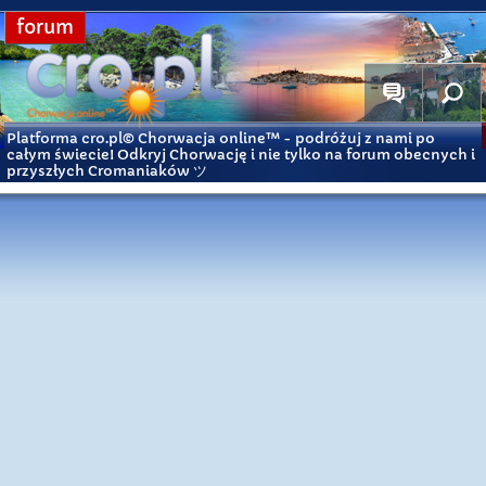
forum
Platforma cro.pl© Chorwacja online™
- podróżuj z nami po
całym świecie! Odkryj Chorwację i nie tylko na forum obecnych i
przyszłych Cromaniaków ツ