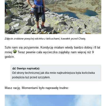
Zdjęcie zrobione powyżej odcinka z łańcuchami, kawałek przed Chatą.
Szło nam się przyjemnie. Kondycję miałam wtedy bardzo dobrą i 8 lat
mniej
Teraz pewnie cała wycieczka zajęłaby nam więcej niż 9
godzin.
Dawigs napisał(a):
Od strony technicznej jak dla mnie najtrudniejsza była końcówka
podejścia tuż przed szczytem.
Masz rację. Momentami było naprawdę trudno: