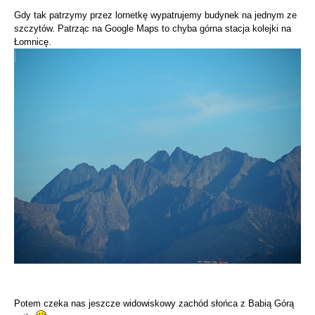
Gdy tak patrzymy przez lornetkę wypatrujemy budynek na jednym ze
szczytów. Patrząc na Google Maps to chyba górna stacja kolejki na
Łomnicę.
Potem czeka nas jeszcze widowiskowy zachód słońca z Babią Górą