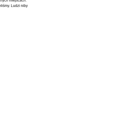
żnych miejscach.
liśmy. Ludzi niby