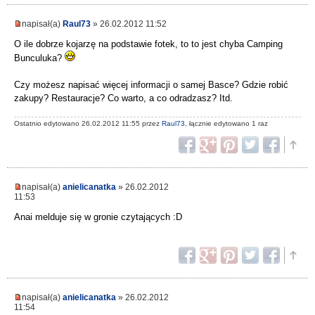
napisał(a)
Raul73
» 26.02.2012 11:52
O ile dobrze kojarzę na podstawie fotek, to to jest chyba Camping
Bunculuka?
Czy możesz napisać więcej informacji o samej Basce? Gdzie robić
zakupy? Restauracje? Co warto, a co odradzasz? Itd.
Ostatnio edytowano 26.02.2012 11:55 przez
Raul73
, łącznie edytowano 1 raz
napisał(a)
anielicanatka
» 26.02.2012
11:53
Anai melduje się w gronie czytających :D
napisał(a)
anielicanatka
» 26.02.2012
11:54