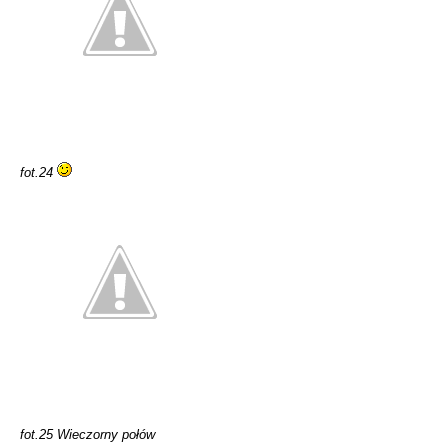
fot.24
fot.25 Wieczorny połów