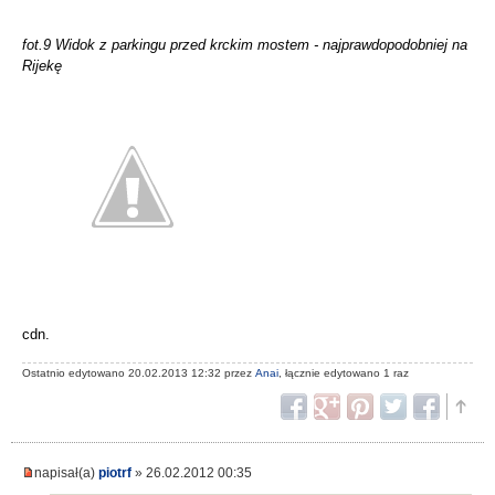
fot.9 Widok z parkingu przed krckim mostem - najprawdopodobniej na
Rijekę
cdn.
Ostatnio edytowano 20.02.2013 12:32 przez
Anai
, łącznie edytowano 1 raz
napisał(a)
piotrf
» 26.02.2012 00:35