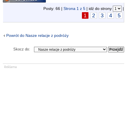
Posty: 66 |
Strona
1
z
5
| idź do strony
|
1
2
3
4
5
Powrót do Nasze relacje z podróży
Skocz do: