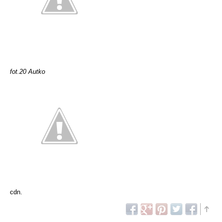
fot.20 Autko
cdn.