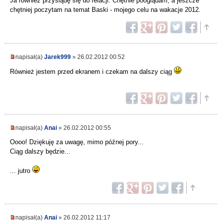
Ja równiez przysiądę się do relacji. Chętnie pooglądam, a jeszcze
chętniej poczytam na temat Baski - mojego celu na wakacje 2012.
napisał(a)
Jarek999
» 26.02.2012 00:52
Również jestem przed ekranem i czekam na dalszy ciąg
napisał(a)
Anai
» 26.02.2012 00:55
Oooo! Dziękuję za uwagę, mimo późnej pory...
Ciąg dalszy będzie...
... jutro
napisał(a)
Anai
» 26.02.2012 11:17