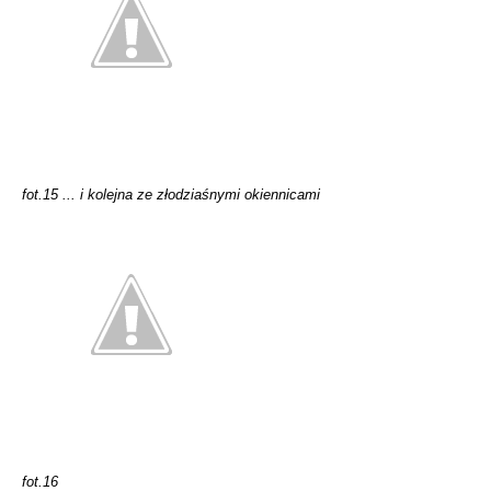
fot.15 ... i kolejna ze złodziaśnymi okiennicami
fot.16