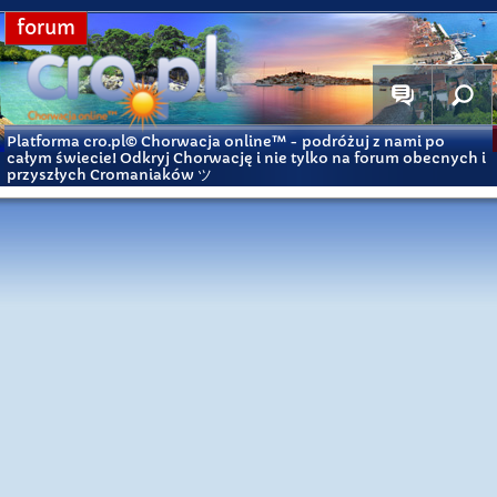
forum
Platforma cro.pl© Chorwacja online™
- podróżuj z nami po
całym świecie! Odkryj Chorwację i nie tylko na forum obecnych i
przyszłych Cromaniaków ツ