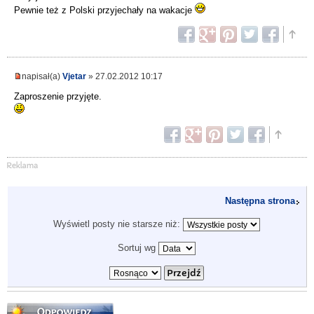
Pewnie też z Polski przyjechały na wakacje
napisał(a)
Vjetar
» 27.02.2012 10:17
Zaproszenie przyjęte.
Następna strona
Wyświetl posty nie starsze niż:
Sortuj wg
Odpowiedz