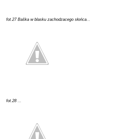
fot.27 Baška w blasku zachodzacego słońca...
fot.28 ...