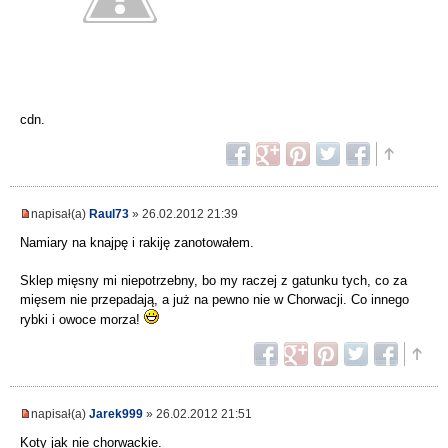
cdn.
napisał(a)
Raul73
» 26.02.2012 21:39
Namiary na knajpę i rakiję zanotowałem.
Sklep mięsny mi niepotrzebny, bo my raczej z gatunku tych, co za
mięsem nie przepadają, a już na pewno nie w Chorwacji. Co innego
rybki i owoce morza!
napisał(a)
Jarek999
» 26.02.2012 21:51
Koty jak nie chorwackie.