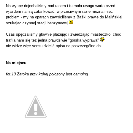
Na wyspę dojechaliśmy nad ranem i tu mała uwaga:warto przed
wjazdem na nią zatankować, w przeciwnym razie można mieć
problem - my na oparach zawróciliśmy z Baški prawie do Malińskiej
szukając czynnej stacji benzynowej
Czas spędzaliśmy głównie plażując i zwiedzając miasteczko, choć
trafiła nam się też jedna prawdziwie "górska wyprawa"
nie widzę więc sensu dzielić opisu na poszczególne dni...
Na miejscu
fot.10 Zatoka przy której położony jest camping