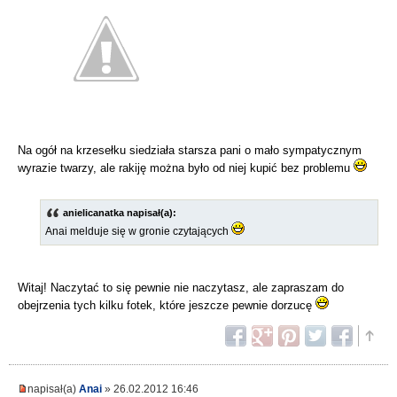
Na ogół na krzesełku siedziała starsza pani o mało sympatycznym
wyrazie twarzy, ale rakiję można było od niej kupić bez problemu
anielicanatka napisał(a):
Anai melduje się w gronie czytających
Witaj! Naczytać to się pewnie nie naczytasz, ale zapraszam do
obejrzenia tych kilku fotek, które jeszcze pewnie dorzucę
napisał(a)
Anai
» 26.02.2012 16:46