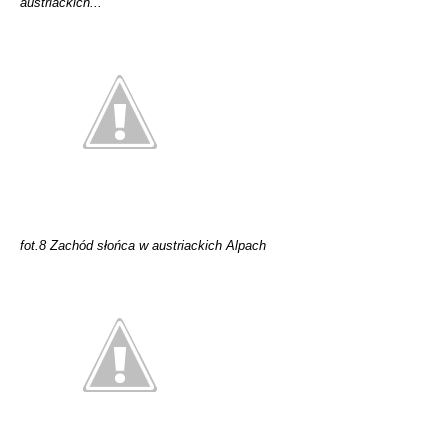
austriackich...
fot.8 Zachód słońca w austriackich Alpach