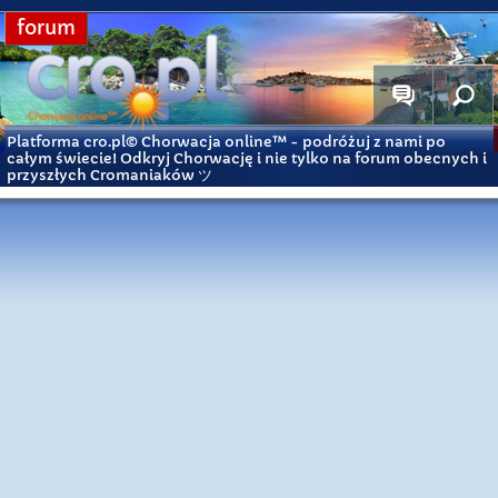
forum
Platforma cro.pl© Chorwacja online™
- podróżuj z nami po
całym świecie! Odkryj Chorwację i nie tylko na forum obecnych i
przyszłych Cromaniaków ツ