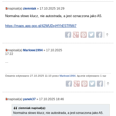
napisał(a)
ziemniak
» 17.10.2025 16:29
Normalna słowo klucz, nie autostrada, a jest oznaczona jako A5.
https://maps.app.goo.gl/42WUDvjHYhE5TRWi7
napisał(a)
Marlowe1994
» 17.10.2025
17:22
...
Ostatnio edytowano 27.10.2025 11:10 przez
Marlowe1994
, łącznie edytowano 1 raz
napisał(a)
yanek37
» 17.10.2025 18:46
ziemniak napisał(a):
Normalna słowo klucz, nie autostrada, a jest oznaczona jako A5.