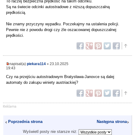
To raczej bezpieczna prędkość na takim odcinku.
Są na świecie odcinki autostradowe z niższą dopuszczalną
prędkością.
Nie znamy przyczyny wypadku. Poczekajmy na ustalenia policji.
Pewnie nie z powodu drogi czy źle oszacowanej dopuszczalnej
prędkości.
napisał(a)
piekara114
» 23.10.2025
19:43
Czy na przejściu autostradowym Bratysława-Janovce są dalej
automaty do zakupu winiety austriackiej?
Poprzednia strona
Następna strona
Wyświetl posty nie starsze niż: