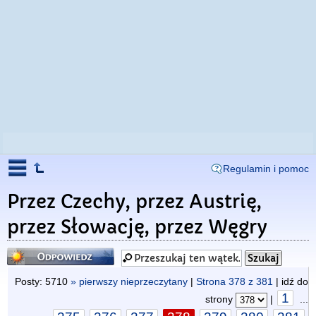
Regulamin i pomoc
Przez Czechy, przez Austrię,
przez Słowację, przez Węgry
Odpowiedz
Posty: 5710
» pierwszy nieprzeczytany
|
Strona
378
z
381
| idź do
1
strony
|
...