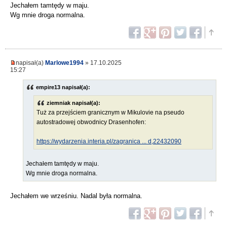
Jechałem tamtędy w maju.
Wg mnie droga normalna.
napisał(a)
Marlowe1994
» 17.10.2025
15:27
empire13 napisał(a):
ziemniak napisał(a):
Tuż za przejściem granicznym w Mikulovie na pseudo
autostradowej obwodnicy Drasenhofen:
https://wydarzenia.interia.pl/zagranica ... d,22432090
Jechałem tamtędy w maju.
Wg mnie droga normalna.
Jechałem we wrześniu. Nadal była normalna.