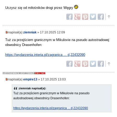
Uczysz się od miłośników drogi przez Węgry
napisał(a)
ziemniak
» 17.10.2025 12:09
Tuż za przejściem granicznym w Mikulovie na pseudo autostradowej
obwodnicy Drasenhofen:
https://wydarzenia.interia.pl/zagranica ... d,22432090
napisał(a)
empire13
» 17.10.2025 13:03
ziemniak napisał(a):
Tuż za przejściem granicznym w Mikulovie na pseudo
autostradowej obwodnicy Drasenhofen:
https://wydarzenia.interia.pl/zagranica ... d,22432090