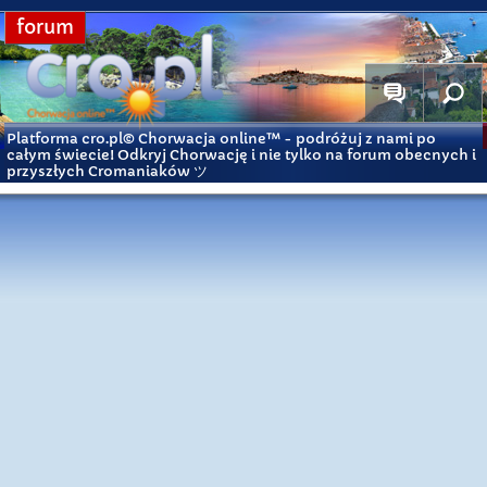
forum
Platforma cro.pl© Chorwacja online™
- podróżuj z nami po
całym świecie! Odkryj Chorwację i nie tylko na forum obecnych i
przyszłych Cromaniaków ツ