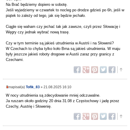
Na Brač będziemy dopiero w sobotę.
Jeśli wyjedziemy w czwartek to nocleg po drodze gdzieś po 6h, jeśli w
piątek to zależy od tego, jak się będzie jechało.
Ciągle się waham czy jechać tak jak zawsze, czyli przez Słowację i
Węgry czy jednak wybrać nową trasę.
Czy w tym terminie są jakieś utrudnienia w Austrii i na Słowenii?
W Czechach to chyba tylko koło Brna są jakieś utrudnienia. W maju
były jeszcze jakieś roboty drogowe w Austii zaraz przy granicy z
Czechami.
napisał(a)
Tofik_83
» 21.08.2025 16:10
W nocy utrudnienia są zdecydowanie mniej odczuwalne.
Ja ruszam około godziny 20 dnia 31.08 z Częstochowy i jadę przez
Czechy, Austrię i Słowenię.