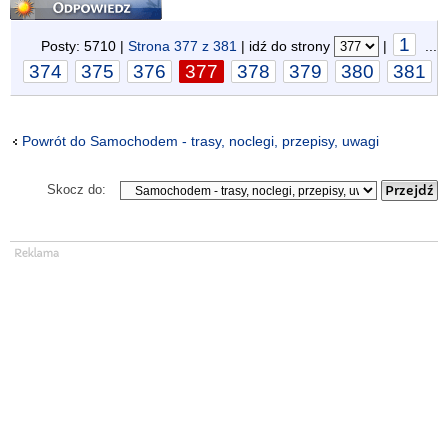
Odpowiedz
1
Posty: 5710 |
Strona
377
z
381
| idź do strony
|
...
374
375
376
377
378
379
380
381
Powrót do Samochodem - trasy, noclegi, przepisy, uwagi
Skocz do: