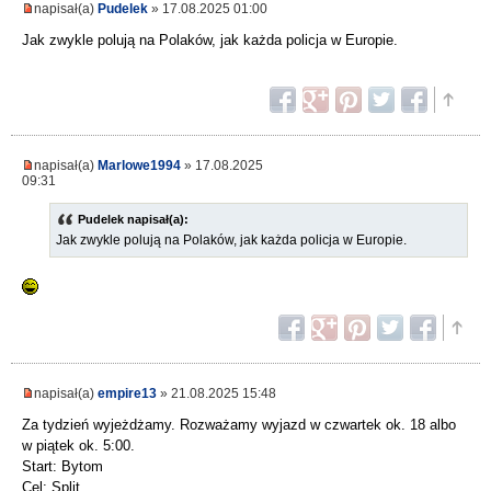
napisał(a)
Pudelek
» 17.08.2025 01:00
Jak zwykle polują na Polaków, jak każda policja w Europie.
napisał(a)
Marlowe1994
» 17.08.2025
09:31
Pudelek napisał(a):
Jak zwykle polują na Polaków, jak każda policja w Europie.
napisał(a)
empire13
» 21.08.2025 15:48
Za tydzień wyjeżdżamy. Rozważamy wyjazd w czwartek ok. 18 albo
w piątek ok. 5:00.
Start: Bytom
Cel: Split