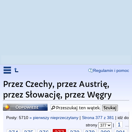
Regulamin i pomoc
Przez Czechy, przez Austrię,
przez Słowację, przez Węgry
Odpowiedz
Posty: 5710
» pierwszy nieprzeczytany
|
Strona
377
z
381
| idź do
1
strony
|
...