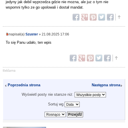
jedyny jak debil wyprzedza gdzie nie mozna, ale juz o tym nie
wspomni tylko ze go upolowali i dostał mandat.
napisał(a)
Szuster
» 21.08.2025 17:06
To się Panu udało, ten wpis
Poprzednia strona
Następna strona
Wyświetl posty nie starsze niż:
Sortuj wg