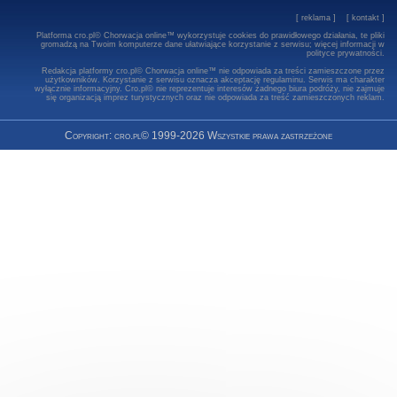
[
reklama
] [
kontakt
]
Platforma cro.pl© Chorwacja online™ wykorzystuje cookies do prawidłowego działania, te pliki
gromadzą na Twoim komputerze dane ułatwiające korzystanie z serwisu; więcej informacji w
polityce prywatności
.
Redakcja platformy cro.pl© Chorwacja online™ nie odpowiada za treści zamieszczone przez
użytkowników. Korzystanie z serwisu oznacza akceptację regulaminu. Serwis ma charakter
wyłącznie informacyjny. Cro.pl© nie reprezentuje interesów żadnego biura podróży, nie zajmuje
się organizacją imprez turystycznych oraz nie odpowiada za treść zamieszczonych reklam.
Copyright: cro.pl© 1999-2026 Wszystkie prawa zastrzeżone