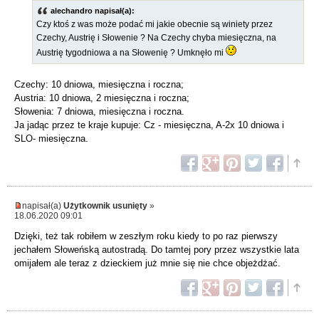
alechandro napisał(a):
Czy ktoś z was może podać mi jakie obecnie są winiety przez
Czechy, Austrię i Słowenie ? Na Czechy chyba miesięczna, na
Austrię tygodniowa a na Słowenię ? Umknęło mi
Czechy: 10 dniowa, miesięczna i roczna;
Austria: 10 dniowa, 2 miesięczna i roczna;
Słowenia: 7 dniowa, miesięczna i roczna.
Ja jadąc przez te kraje kupuje: Cz - miesięczna, A-2x 10 dniowa i
SLO- miesięczna.
napisał(a)
Użytkownik usunięty
»
18.06.2020 09:01
Dzięki, też tak robiłem w zeszłym roku kiedy to po raz pierwszy
jechałem Słoweńską autostradą. Do tamtej pory przez wszystkie lata
omijałem ale teraz z dzieckiem już mnie się nie chce objeżdżać.