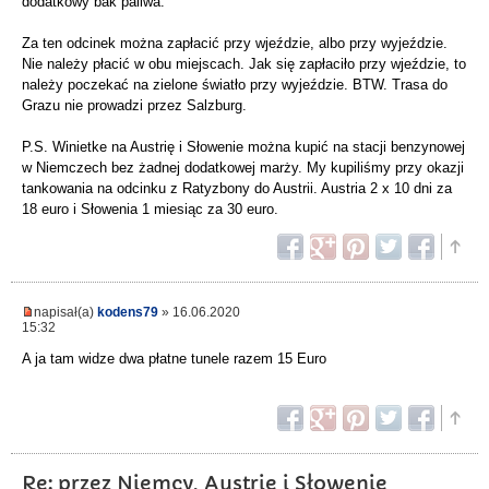
dodatkowy bak paliwa.
Za ten odcinek można zapłacić przy wjeździe, albo przy wyjeździe.
Nie należy płacić w obu miejscach. Jak się zapłaciło przy wjeździe, to
należy poczekać na zielone światło przy wyjeździe. BTW. Trasa do
Grazu nie prowadzi przez Salzburg.
P.S. Winietke na Austrię i Słowenie można kupić na stacji benzynowej
w Niemczech bez żadnej dodatkowej marży. My kupiliśmy przy okazji
tankowania na odcinku z Ratyzbony do Austrii. Austria 2 x 10 dni za
18 euro i Słowenia 1 miesiąc za 30 euro.
napisał(a)
kodens79
» 16.06.2020
15:32
A ja tam widze dwa płatne tunele razem 15 Euro
Re: przez Niemcy, Austrię i Słowenię