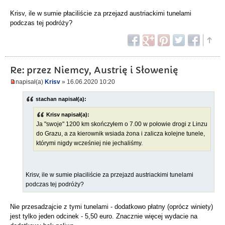
Krisv, ile w sumie płaciliście za przejazd austriackimi tunelami
podczas tej podróży?
Re: przez Niemcy, Austrię i Słowenię
napisał(a)
Krisv
» 16.06.2020 10:20
stachan napisał(a):
Krisv napisał(a):
Ja "swoje" 1200 km skończyłem o 7.00 w połowie drogi z Linzu
do Grazu, a za kierownik wsiada żona i zalicza kolejne tunele,
którymi nigdy wcześniej nie jechaliśmy.
Krisv, ile w sumie płaciliście za przejazd austriackimi tunelami
podczas tej podróży?
Nie przesadzajcie z tymi tunelami - dodatkowo płatny (oprócz winiety)
jest tylko jeden odcinek - 5,50 euro. Znacznie więcej wydacie na