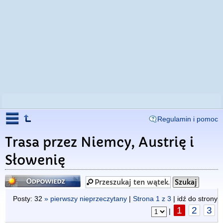
Regulamin i pomoc
Trasa przez Niemcy, Austrię i
Słowenię
Odpowiedz
Posty: 32
» pierwszy nieprzeczytany
|
Strona
1
z
3
| idź do strony
1
2
3
|