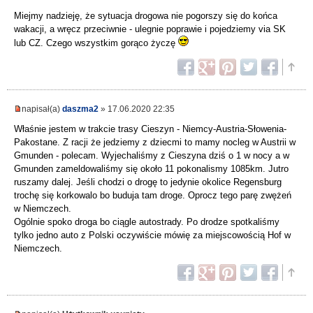
Miejmy nadzieję, że sytuacja drogowa nie pogorszy się do końca
wakacji, a wręcz przeciwnie - ulegnie poprawie i pojedziemy via SK
lub CZ. Czego wszystkim gorąco życzę
napisał(a)
daszma2
» 17.06.2020 22:35
Właśnie jestem w trakcie trasy Cieszyn - Niemcy-Austria-Słowenia-
Pakostane. Z racji że jedziemy z dziecmi to mamy nocleg w Austrii w
Gmunden - polecam. Wyjechaliśmy z Cieszyna dziś o 1 w nocy a w
Gmunden zameldowaliśmy się około 11 pokonalismy 1085km. Jutro
ruszamy dalej. Jeśli chodzi o drogę to jedynie okolice Regensburg
trochę się korkowalo bo buduja tam droge. Oprocz tego parę zwężeń
w Niemczech.
Ogólnie spoko droga bo ciągle autostrady. Po drodze spotkaliśmy
tylko jedno auto z Polski oczywiście mówię za miejscowością Hof w
Niemczech.