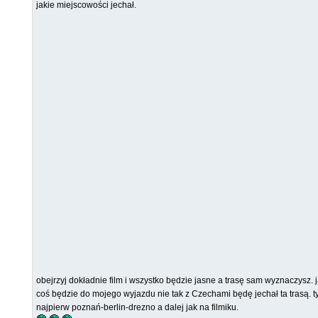
jakie miejscowości jechał.
obejrzyj dokładnie film i wszystko będzie jasne a trasę sam wyznaczysz. 
coś będzie do mojego wyjazdu nie tak z Czechami będę jechał ta trasą. t
najpierw poznań-berlin-drezno a dalej jak na filmiku.