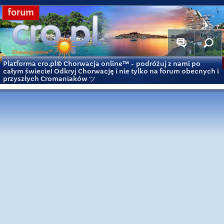
forum
Platforma cro.pl© Chorwacja online™
- podróżuj z nami po
całym świecie! Odkryj Chorwację i nie tylko na forum obecnych i
przyszłych Cromaniaków ツ