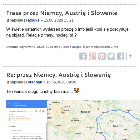
Trasa przez Niemcy, Austrię i Słowenię
napisał(a)
axlgks
» 15.06.2020 15:21
W świetle ostatnich wydarzeń proszę o info jeśli ktoś się zdecyduje
na objazd. Relacje z trasy, nocleg itd ?
Ostatnio edytowano 16.06.2020 09:52 przez
axlgks
, łącznie edytowano 1 raz
Re: przez Niemcy, Austrię i Słowenię
napisał(a)
stachan
» 16.06.2020 09:39
Ten wariant drogi, to istny koszmar...