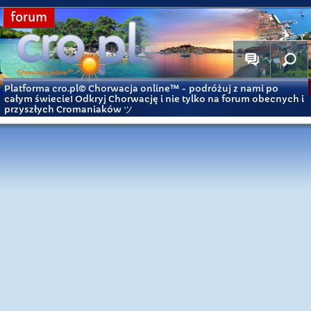
forum
Platforma cro.pl© Chorwacja online™
- podróżuj z nami po
całym świecie! Odkryj Chorwację i nie tylko na forum obecnych i
przyszłych Cromaniaków ツ