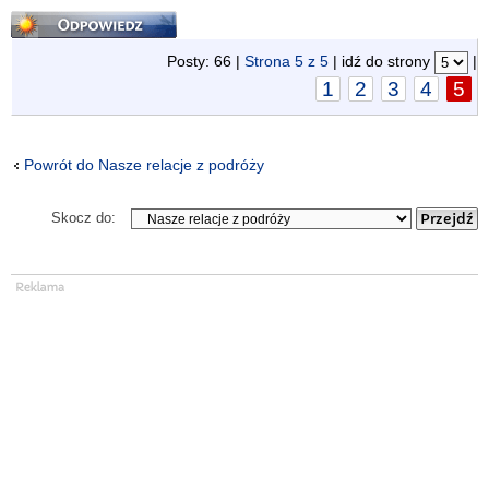
Odpowiedz
Posty: 66 |
Strona
5
z
5
| idź do strony
|
1
2
3
4
5
Powrót do Nasze relacje z podróży
Skocz do: