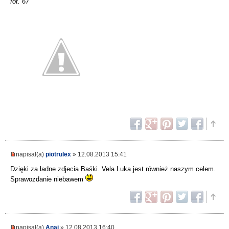
fot. 67
napisał(a)
piotrulex
» 12.08.2013 15:41
Dzięki za ładne zdjecia Baśki. Vela Luka jest również naszym celem.
Sprawozdanie niebawem
napisał(a)
Anai
» 12.08.2013 16:40