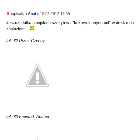
napisał(a)
Anai
» 15.03.2012 13:55
Jeszcze kilka alpejskich szczytów i "kukurydzianych pól" w drodze do
znalazłam...
fot. 62 Przez Czechy...
fot. 63 Freistad, Austria