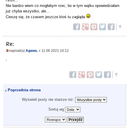
Hmm...
Nie bardzo wiem co mogłabym rzec, bo w tym wątku opowiedziałam
już chyba wszystko, ale...
Cieszę się, że czasem jeszcze ktoś tu zagląda
Re:
napisał(a)
Agawa.
» 11.06.2021 10:12
,
Poprzednia strona
Wyświetl posty nie starsze niż:
Sortuj wg