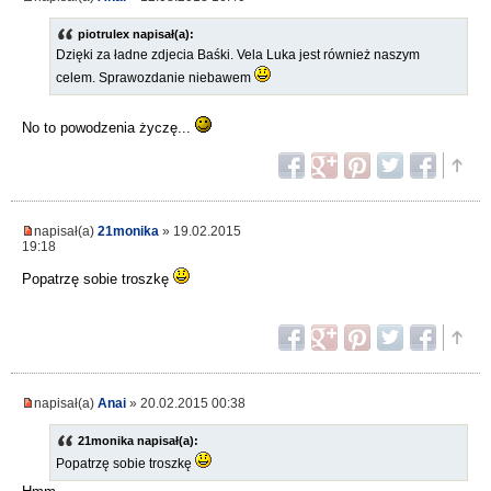
piotrulex napisał(a):
Dzięki za ładne zdjecia Baśki. Vela Luka jest również naszym
celem. Sprawozdanie niebawem
No to powodzenia życzę...
napisał(a)
21monika
» 19.02.2015
19:18
Popatrzę sobie troszkę
napisał(a)
Anai
» 20.02.2015 00:38
21monika napisał(a):
Popatrzę sobie troszkę