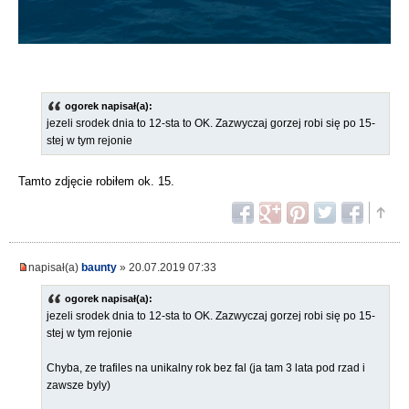
ogorek napisał(a):
jezeli srodek dnia to 12-sta to OK. Zazwyczaj gorzej robi się po 15-
stej w tym rejonie
Tamto zdjęcie robiłem ok. 15.
napisał(a)
baunty
» 20.07.2019 07:33
ogorek napisał(a):
jezeli srodek dnia to 12-sta to OK. Zazwyczaj gorzej robi się po 15-
stej w tym rejonie
Chyba, ze trafiles na unikalny rok bez fal (ja tam 3 lata pod rzad i
zawsze byly)