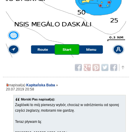
napisał(a)
Kapitańska Baba
»
20.07.2019 20:58
Morski Pas napisał(a):
Żaglówki to mój pierwszy wybór, chociaż w odróżnieniu od sporej
części żeglarzy, motorami nie gardzę.
Teraz pływam tą: