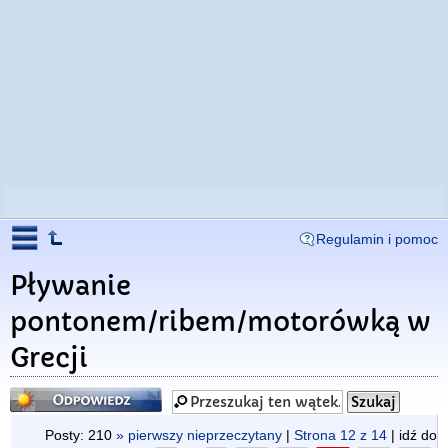
Regulamin i pomoc
Pływanie
pontonem/ribem/motorówką w
Grecji
Odpowiedz
Posty: 210
» pierwszy nieprzeczytany
|
Strona
12
z
14
| idź do