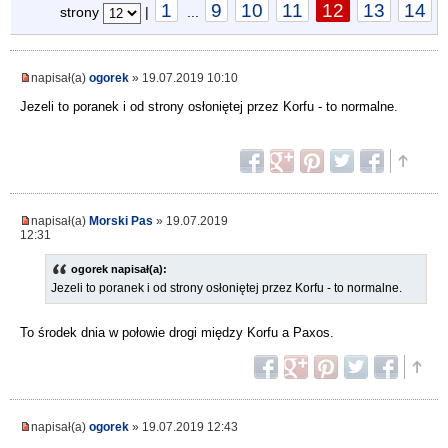
1
9
10
11
12
13
14
strony
|
...
napisał(a)
ogorek
» 19.07.2019 10:10
Jezeli to poranek i od strony osłoniętej przez Korfu - to normalne.
napisał(a)
Morski Pas
» 19.07.2019
12:31
ogorek napisał(a):
Jezeli to poranek i od strony osłoniętej przez Korfu - to normalne.
To środek dnia w połowie drogi między Korfu a Paxos.
napisał(a)
ogorek
» 19.07.2019 12:43