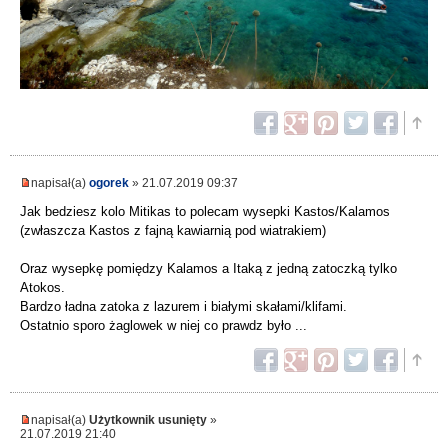
napisał(a)
ogorek
» 21.07.2019 09:37
Jak bedziesz kolo Mitikas to polecam wysepki Kastos/Kalamos
(zwłaszcza Kastos z fajną kawiarnią pod wiatrakiem)
Oraz wysepkę pomiędzy Kalamos a Itaką z jedną zatoczką tylko
Atokos.
Bardzo ładna zatoka z lazurem i białymi skałami/klifami.
Ostatnio sporo żaglowek w niej co prawdz było ...
napisał(a)
Użytkownik usunięty
»
21.07.2019 21:40