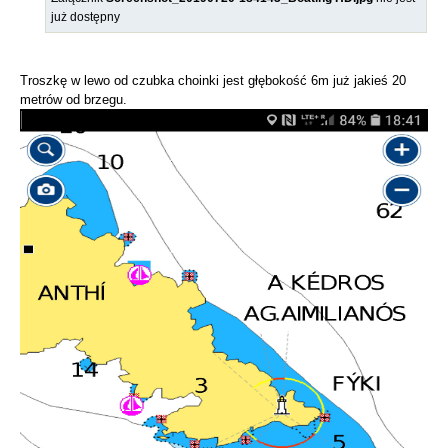
już dostępny
Troszkę w lewo od czubka choinki jest głębokość 6m już jakieś 20
metrów od brzegu.