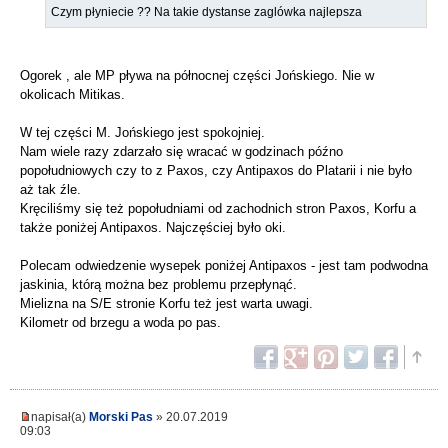
Czym płyniecie ?? Na takie dystanse zaglówka najlepsza
Ogorek , ale MP pływa na północnej części Jońskiego. Nie w
okolicach Mitikas.
W tej części M. Jońskiego jest spokojniej.
Nam wiele razy zdarzało się wracać w godzinach późno
popołudniowych czy to z Paxos, czy Antipaxos do Platarii i nie było
aż tak źle.
Kręciliśmy się też popołudniami od zachodnich stron Paxos, Korfu a
także poniżej Antipaxos. Najczęściej było oki.
Polecam odwiedzenie wysepek poniżej Antipaxos - jest tam podwodna
jaskinia, którą można bez problemu przepłynąć.
Mielizna na S/E stronie Korfu też jest warta uwagi.
Kilometr od brzegu a woda po pas.
napisał(a)
Morski Pas
» 20.07.2019
09:03