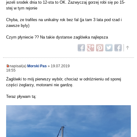
jezeli srodek dnia to 12-sta to OK. Zazwyczaj gorzej robi się po 15-
stej w tym rejonie
Chyba, ze trafiles na unikalny rok bez fal (ja tam 3 lata pod rzad i
zawsze byly)
Czym płyniecie ?? Na takie dystanse zaglówka najlepsza
napisał(a)
Morski Pas
» 19.07.2019
18:55
Żaglówki to mój pierwszy wybór, chociaż w odróżnieniu od sporej
części żeglarzy, motorami nie gardzę.
Teraz pływam tą: