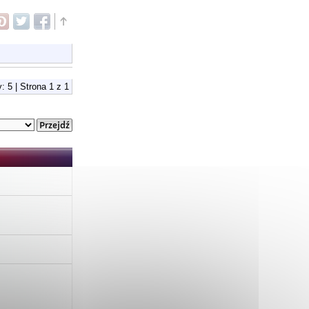
: 5 | Strona
1
z
1