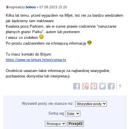
napisał(a)
boboo
» 07.06.2023 15:20
Kilka lat temu, przed wyjazdem na Mljet, też nie za bardzo wiedziałem
jak będziemy tam traktowani.
Kwatera poza Parkiem, ale w sumie prawie codzienne "naruszanie
płatnych granic Parku", autem lub pontonem.
I wiesz co zrobiłem
Po prostu zadzwoniłem na ichniejszą informację
Tu masz kontakt do Brijuni:
https://www.np-brijuni.hr/en/contacts
Osobiście uważam takie informacje za najbardziej wiarygodne,
pozbawione domysłów lub interpretacji.
Wyświetl posty nie starsze niż:
Sortuj wg