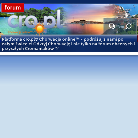
forum
Platforma cro.pl© Chorwacja online™
- podróżuj z nami po
całym świecie! Odkryj Chorwację i nie tylko na forum obecnych i
przyszłych Cromaniaków ツ