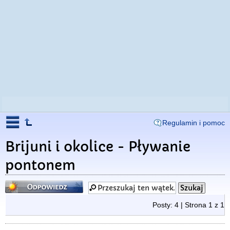
Regulamin i pomoc
Brijuni i okolice - Pływanie
pontonem
Odpowiedz
Posty: 4 | Strona
1
z
1