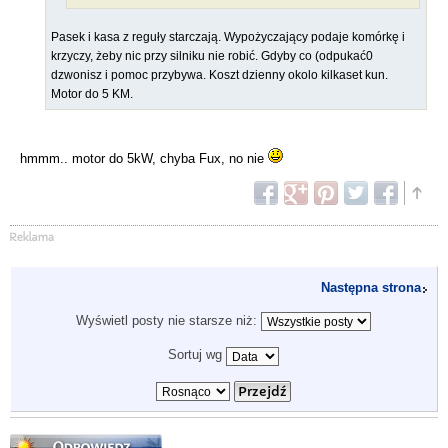
Pasek i kasa z reguły starczają. Wypożyczający podaje komórkę i
krzyczy, żeby nic przy silniku nie robić. Gdyby co (odpukać0
dzwonisz i pomoc przybywa. Koszt dzienny okolo kilkaset kun.
Motor do 5 KM.
hmmm.. motor do 5kW, chyba Fux, no nie
Następna strona
Wyświetl posty nie starsze niż:
Sortuj wg
Odpowiedz