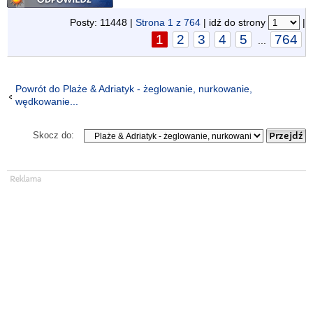
Posty: 11448 |
Strona
1
z
764
| idź do strony
|
1
2
3
4
5
764
...
Powrót do Plaże & Adriatyk - żeglowanie, nurkowanie,
wędkowanie...
Skocz do: