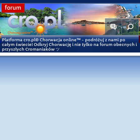
forum
Platforma cro.pl© Chorwacja online™
- podróżuj z nami po
całym świecie! Odkryj Chorwację i nie tylko na forum obecnych i
przyszłych Cromaniaków ツ