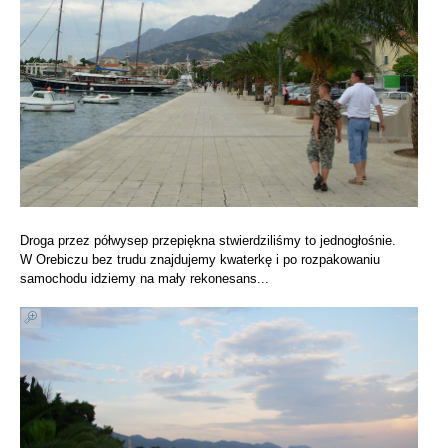
Droga przez półwysep przepiękna stwierdziliśmy to jednogłośnie.
W Orebiczu bez trudu znajdujemy kwaterkę i po rozpakowaniu
samochodu idziemy na mały rekonesans...