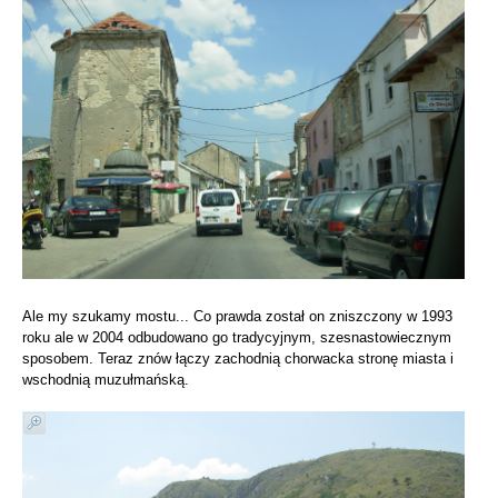
Ale my szukamy mostu... Co prawda został on zniszczony w 1993
roku ale w 2004 odbudowano go tradycyjnym, szesnastowiecznym
sposobem. Teraz znów łączy zachodnią chorwacka stronę miasta i
wschodnią muzułmańską.