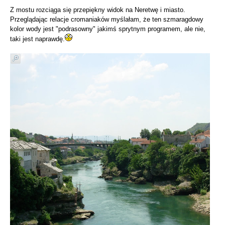
Z mostu rozciąga się przepiękny widok na Neretwę i miasto.
Przeglądając relacje cromaniaków myślałam, że ten szmaragdowy
kolor wody jest "podrasowny" jakimś sprytnym programem, ale nie,
taki jest naprawdę.