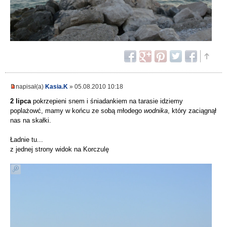
napisał(a)
Kasia.K
» 05.08.2010 10:18
2 lipca
pokrzepieni snem i śniadankiem na tarasie idziemy
poplażowć, mamy w końcu ze sobą młodego
wodnika
, który zaciągnął
nas na skałki.
Ładnie tu...
z jednej strony widok na Korczulę