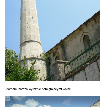
i domami bardzo wyraźnie pamiętającymi wojnę