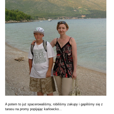
A potem to już spacerowaliśmy, robiliśmy zakupy i gapiliśmy się z
tarasu na promy popijając karlowcko...