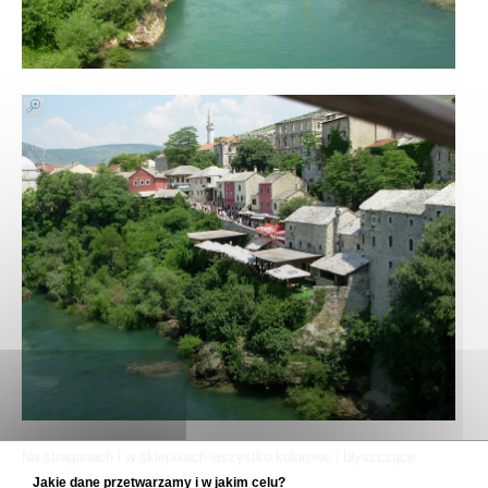
Na straganach i w sklepikach wszystko kolorowe i błyszczące
Jakie dane przetwarzamy i w jakim celu?