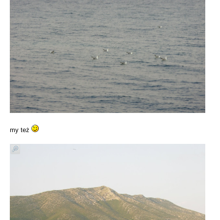
my też