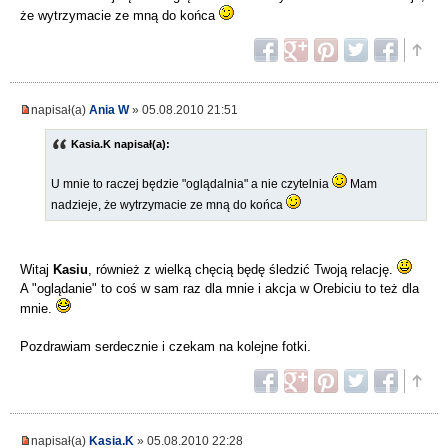
że wytrzymacie ze mną do końca
napisał(a)
Ania W
» 05.08.2010 21:51
Kasia.K napisał(a):
U mnie to raczej będzie "oglądalnia" a nie czytelnia
Mam
nadzieje, że wytrzymacie ze mną do końca
Witaj
Kasiu
, również z wielką chęcią będę śledzić Twoją relację.
A "oglądanie" to coś w sam raz dla mnie i akcja w Orebiciu to też dla
mnie.
Pozdrawiam serdecznie i czekam na kolejne fotki.
napisał(a)
Kasia.K
» 05.08.2010 22:28