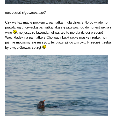
może ktoś się rozpoznaje?
Czy wy też macie problem z pamiątkami dla dzieci? No bo wiadomo
prawdziwą chorwacką pamiątką jaką się przywozi do domu jest rakija i
wino
, no jeszcze lawenda i oliwa, ale to nie dla dzieci przecież.
Więc Radek na pamiątkę z Chorwacji kupił sobie maskę i rurkę, no i
już nie mogliśmy się ruszyć z tej plaży aż do zmroku. Przecież trzeba
było wypróbować sprzęt