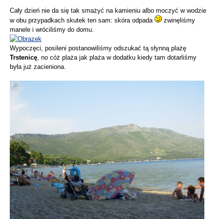
Cały dzień nie da się tak smażyć na kamieniu albo moczyć w wodzie
w obu przypadkach skutek ten sam: skóra odpada
zwinęliśmy
manele i wróciliśmy do domu.
Wypoczęci, posileni postanowiliśmy odszukać tą słynną plażę
Trstenicę
, no cóż plaża jak plaża w dodatku kiedy tam dotarliśmy
była już zacieniona.