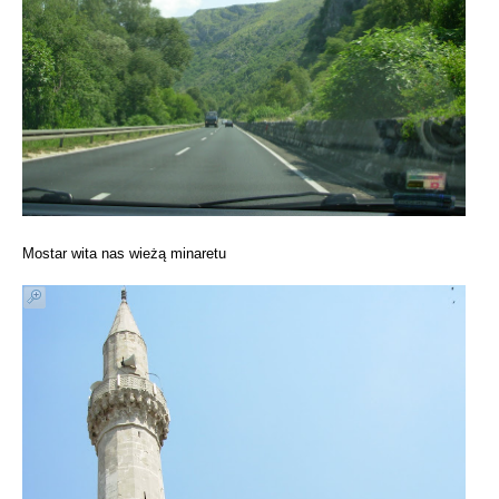
Mostar wita nas wieżą minaretu