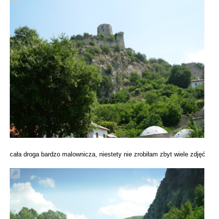
cała droga bardzo malownicza, niestety nie zrobiłam zbyt wiele zdjęć