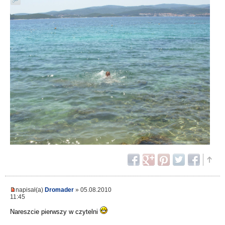
napisał(a)
Dromader
» 05.08.2010
11:45
Nareszcie pierwszy w czytelni