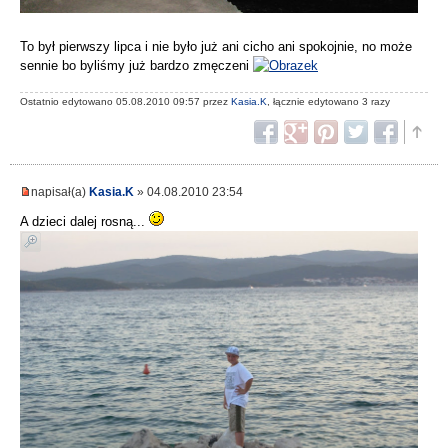
To był pierwszy lipca i nie było już ani cicho ani spokojnie, no może
sennie bo byliśmy już bardzo zmęczeni
Ostatnio edytowano 05.08.2010 09:57 przez
Kasia.K
, łącznie edytowano 3 razy
napisał(a)
Kasia.K
» 04.08.2010 23:54
A dzieci dalej rosną...