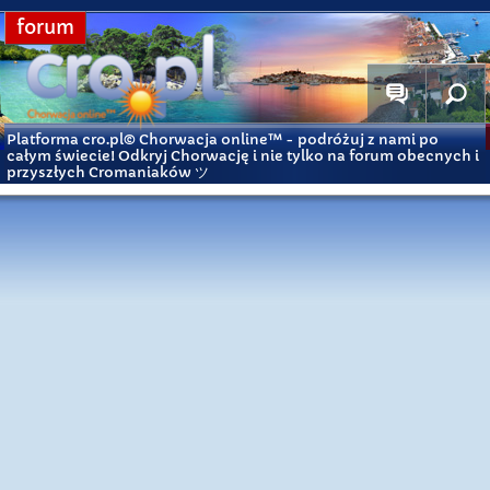
forum
Platforma cro.pl© Chorwacja online™
- podróżuj z nami po
całym świecie! Odkryj Chorwację i nie tylko na forum obecnych i
przyszłych Cromaniaków ツ