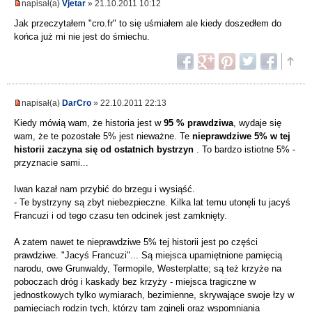
napisał(a)
Vjetar
» 21.10.2011 10:12
Jak przeczytałem "cro.fr" to się uśmiałem ale kiedy doszedłem do
końca już mi nie jest do śmiechu.
napisał(a)
DarCro
» 22.10.2011 22:13
Kiedy mówią wam, że historia jest w
95 % prawdziwa
, wydaje się
wam, że te pozostałe 5% jest nieważne. Te
nieprawdziwe 5% w tej
historii zaczyna się od ostatnich bystrzyn
. To bardzo istiotne 5% -
przyznacie sami...
Iwan kazał nam przybić do brzegu i wysiąść.
- Te bystrzyny są zbyt niebezpieczne. Kilka lat temu utonęli tu jacyś
Francuzi i od tego czasu ten odcinek jest zamknięty.
A zatem nawet te nieprawdziwe 5% tej historii jest po części
prawdziwe. "Jacyś Francuzi"... Są miejsca upamiętnione pamięcią
narodu, owe Grunwaldy, Termopile, Westerplatte; są też krzyże na
poboczach dróg i kaskady bez krzyży - miejsca tragiczne w
jednostkowych tylko wymiarach, bezimienne, skrywające swoje łzy w
pamięciach rodzin tych, którzy tam zginęli oraz wspomniania