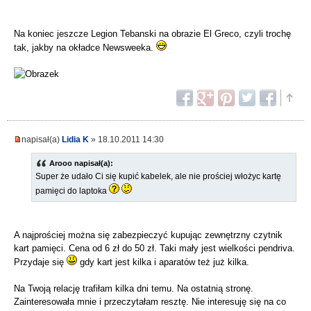
Na koniec jeszcze Legion Tebanski na obrazie El Greco, czyli trochę
tak, jakby na okładce Newsweeka.
napisał(a)
Lidia K
» 18.10.2011 14:30
Arooo napisał(a):
Super że udało Ci się kupić kabelek, ale nie prościej włożyc kartę
pamięci do laptoka
A najprościej można się zabezpieczyć kupując zewnętrzny czytnik
kart pamięci. Cena od 6 zł do 50 zł. Taki mały jest wielkości pendriva.
Przydaje się
gdy kart jest kilka i aparatów też już kilka.
Na Twoją relację trafiłam kilka dni temu. Na ostatnią stronę.
Zainteresowała mnie i przeczytałam resztę. Nie interesuję się na co