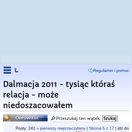
Regulamin i pomoc
Dalmacja 2011 - tysiąc któraś
relacja - może
niedoszacowałem
Odpowiedz
Posty: 241
» pierwszy nieprzeczytany
|
Strona
5
z
17
| idź do