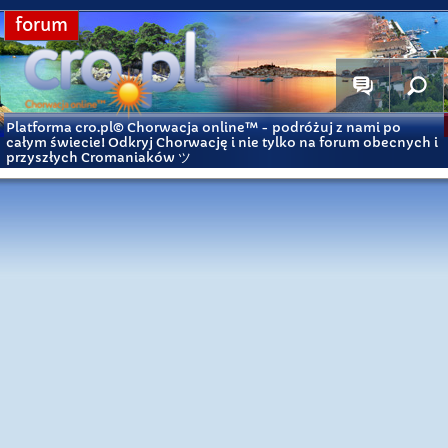
forum
Platforma cro.pl© Chorwacja online™
- podróżuj z nami po
całym świecie! Odkryj Chorwację i nie tylko na forum obecnych i
przyszłych Cromaniaków ツ