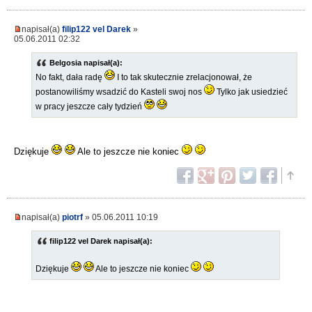
napisał(a)
filip122 vel Darek
»
05.06.2011 02:32
Belgosia napisał(a):
No fakt, dała radę
I to tak skutecznie zrelacjonował, że
postanowiliśmy wsadzić do Kasteli swoj nos
Tylko jak usiedzieć
w pracy jeszcze cały tydzień
Dziękuje
Ale to jeszcze nie koniec
napisał(a)
piotrf
» 05.06.2011 10:19
filip122 vel Darek napisał(a):
Dziękuje
Ale to jeszcze nie koniec