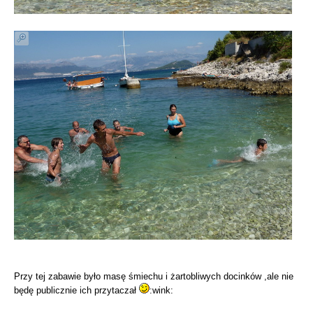
Przy tej zabawie było masę śmiechu i żartobliwych docinków ,ale nie
będę publicznie ich przytaczał
:wink: