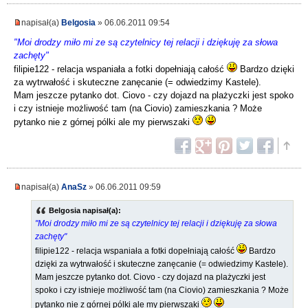
napisał(a)
Belgosia
» 06.06.2011 09:54
"Moi drodzy miło mi ze są czytelnicy tej relacji i dziękuję za słowa
zachęty"
filipie122 - relacja wspaniała a fotki dopełniają całość
Bardzo dzięki
za wytrwałość i skuteczne zanęcanie (= odwiedzimy Kastele).
Mam jeszcze pytanko dot. Ciovo - czy dojazd na plażyczki jest spoko
i czy istnieje możliwość tam (na Ciovio) zamieszkania ? Może
pytanko nie z górnej pólki ale my pierwszaki
napisał(a)
AnaSz
» 06.06.2011 09:59
Belgosia napisał(a):
"Moi drodzy miło mi ze są czytelnicy tej relacji i dziękuję za słowa
zachęty"
filipie122 - relacja wspaniała a fotki dopełniają całość
Bardzo
dzięki za wytrwałość i skuteczne zanęcanie (= odwiedzimy Kastele).
Mam jeszcze pytanko dot. Ciovo - czy dojazd na plażyczki jest
spoko i czy istnieje możliwość tam (na Ciovio) zamieszkania ? Może
pytanko nie z górnej pólki ale my pierwszaki