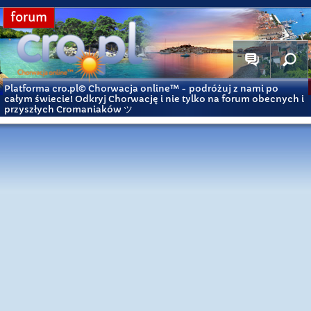
forum
Platforma cro.pl© Chorwacja online™
- podróżuj z nami po
całym świecie! Odkryj Chorwację i nie tylko na forum obecnych i
przyszłych Cromaniaków ツ