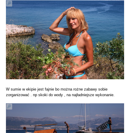
W sumie w ekipie jest fajnie bo można rożne zabawy sobie
zorganizować . np skoki do wody , na najładniejsze wykonanie.