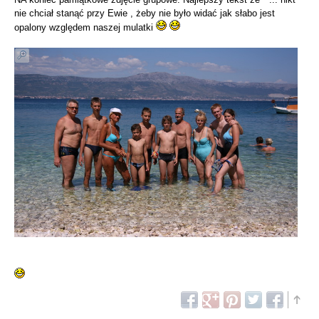
nie chciał stanąć przy Ewie , żeby nie było widać jak słabo jest
opalony względem naszej mulatki