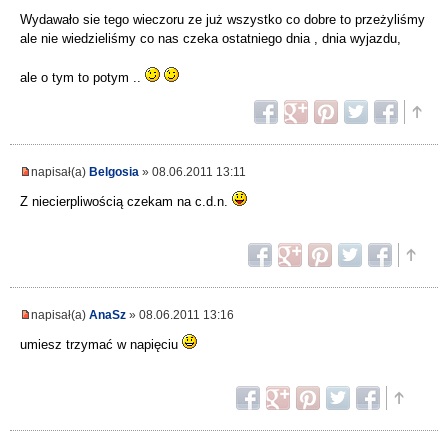
Wydawało sie tego wieczoru ze już wszystko co dobre to przeżyliśmy
ale nie wiedzieliśmy co nas czeka ostatniego dnia , dnia wyjazdu,
ale o tym to potym ..
napisał(a)
Belgosia
» 08.06.2011 13:11
Z niecierpliwością czekam na c.d.n.
napisał(a)
AnaSz
» 08.06.2011 13:16
umiesz trzymać w napięciu