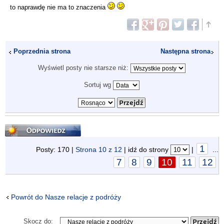
to naprawdę nie ma to znaczenia
Poprzednia strona
Następna strona
Wyświetl posty nie starsze niż:
Sortuj wg
Odpowiedz
1
Posty: 170 |
Strona
10
z
12
| idź do strony
|
...
7
8
9
10
11
12
Powrót do Nasze relacje z podróży
Skocz do: