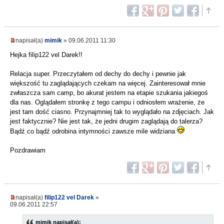
napisał(a)
mimik
» 09.06.2011 11:30
Hejka filip122 vel Darek!!
Relacja super. Przeczytałem od dechy do dechy i pewnie jak
większość tu zaglądających czekam na więcej. Zainteresował mnie
zwłaszcza sam camp, bo akurat jestem na etapie szukania jakiegoś
dla nas. Oglądałem stronkę z tego campu i odniosłem wrażenie, że
jest tam dość ciasno. Przynajmniej tak to wyglądało na zdjęciach. Jak
jest faktycznie? Nie jest tak, że jedni drugim zaglądają do talerza?
Bądź co bądź odrobina intymności zawsze mile widziana
Pozdrawiam
napisał(a)
filip122 vel Darek
»
09.06.2011 22:57
mimik napisał(a):