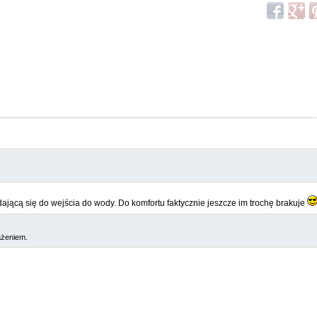
ającą się do wejścia do wody. Do komfortu faktycznie jeszcze im trochę brakuje
ażeniem.