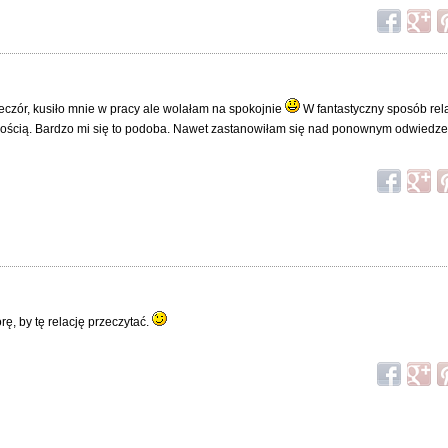
eczór, kusiło mnie w pracy ale wolałam na spokojnie
W fantastyczny sposób rel
szłością. Bardzo mi się to podoba. Nawet zastanowiłam się nad ponownym odwiedz
ę, by tę relację przeczytać.