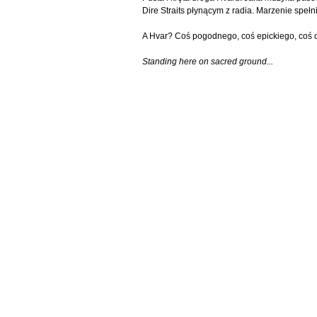
Dire Straits płynącym z radia. Marzenie spełni
A Hvar? Coś pogodnego, coś epickiego, coś o
Standing here on sacred ground...