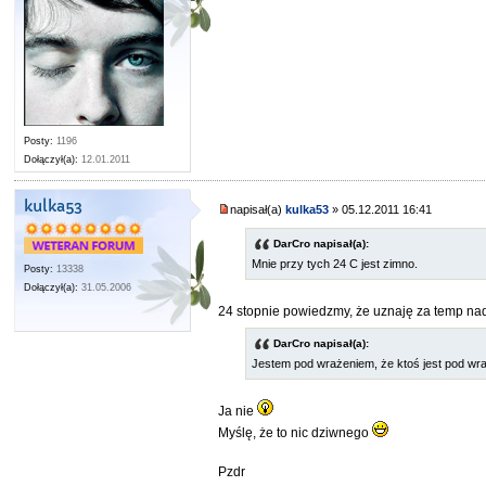
Posty:
1196
Dołączył(a):
12.01.2011
kulka53
napisał(a)
kulka53
» 05.12.2011 16:41
DarCro napisał(a):
Mnie przy tych 24 C jest zimno.
Posty:
13338
Dołączył(a):
31.05.2006
24 stopnie powiedzmy, że uznaję za temp nad
DarCro napisał(a):
Jestem pod wrażeniem, że ktoś jest pod wr
Ja nie
Myślę, że to nic dziwnego
Pzdr