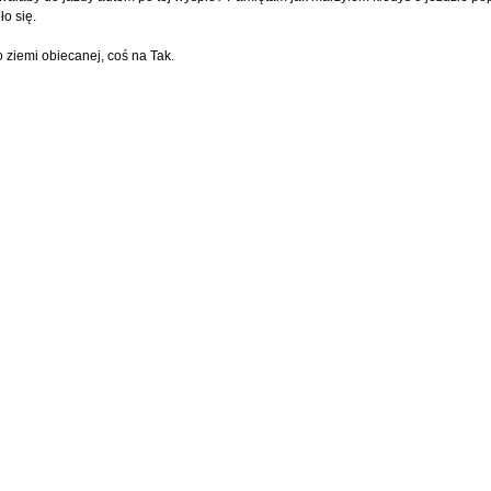
ło się.
 ziemi obiecanej, coś na Tak.