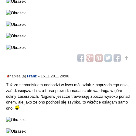
napisał(a)
Franz
» 15.11.2011 20:06
Tuż za schroniskiem odchodzi w lewo mój szlak z poprzedniego dnia,
zaś dzisiejsza dalsza trasa prowadzi nadal szutrową drogą w górę
doliny Laserzbach. Najpierw jeszcze trawersuję zbocza wysoko ponad
dnem, ale jako że ono podnosi się szybko, to wkrótce osiągam samo
dno.