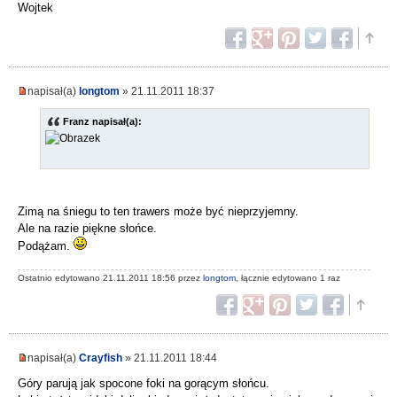
Wojtek
napisał(a)
longtom
» 21.11.2011 18:37
Franz napisał(a):
Zimą na śniegu to ten trawers może być nieprzyjemny.
Ale na razie piękne słońce.
Podążam.
Ostatnio edytowano 21.11.2011 18:56 przez
longtom
, łącznie edytowano 1 raz
napisał(a)
Crayfish
» 21.11.2011 18:44
Góry parują jak spocone foki na gorącym słońcu.