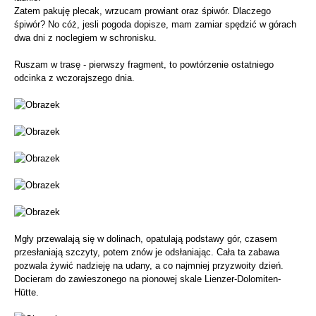
Zatem pakuję plecak, wrzucam prowiant oraz śpiwór. Dlaczego
śpiwór? No cóż, jesli pogoda dopisze, mam zamiar spędzić w górach
dwa dni z noclegiem w schronisku.
Ruszam w trasę - pierwszy fragment, to powtórzenie ostatniego
odcinka z wczorajszego dnia.
Mgły przewalają się w dolinach, opatulają podstawy gór, czasem
przesłaniają szczyty, potem znów je odsłaniając. Cała ta zabawa
pozwala żywić nadzieję na udany, a co najmniej przyzwoity dzień.
Docieram do zawieszonego na pionowej skale Lienzer-Dolomiten-
Hütte.