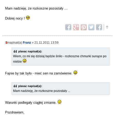
Mam nadzieję, że rozkoszne pozostały ...
Dobrej nocy !
napisał(a)
Franz
» 21.11.2011 13:59
plavac napisał(a):
Wiem, co mi się dzisiaj będzie śniło - rozkoszne chmurki sunące po
niebie
Fajnie by tak było - mieć sen na zamówienie.
plavac napisał(a):
Mam nadzieję, że rozkoszne pozostały ...
Warunki podlegały ciągłej zmianie.
Pozdrawiam,