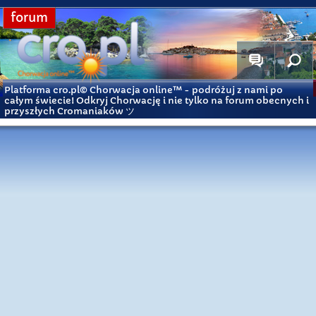
forum
Platforma cro.pl© Chorwacja online™
- podróżuj z nami po
całym świecie! Odkryj Chorwację i nie tylko na forum obecnych i
przyszłych Cromaniaków ツ