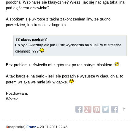
podobna. Wspinałeś się klasycznie? Wiesz, jak się naciąga taka lina
pod ciężarem człowieka?
A spotkam się wkrótce z takim zakończeniem liny, że trudno
powiedzieć, kto tu sobie z kogo kpi...
plavac napisał(a):
Co było -widzimy. Ale jak Ci się wychodziło na siusiu w te straszne
ciemności ???
Bez problemu - świeciło mi z góry raz po raz ostrym blaskiem.
A tak bardziej na serio - jeśli się porządnie wysuszę w ciągu dnia, to
potem wsiąka we mnie jak w gąbkę.
Pozdrawiam,
Wojtek
napisał(a)
Franz
» 20.11.2011 22:46