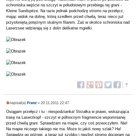
schroniska wejście na szczyt w południowym przebiegu tej grani -
Kleine Sandspitze. Na razie jednak podchodzę stromo na przełęcz,
mając widok na dolinę, którą szedłem przed chwilą, teraz nieco już
przysłoniętą potężnym skalnym filarem. Zaś w okolice schroniska nad
Laserzsee wdzierają się z dolin delikatne mgiełki.
napisał(a)
Franz
» 20.11.2011 22:47
Osiągam przełęcz i tu - niespodzianka! Strzałka w prawo, wskazująca
trasę na Laserzkopf - szczyt w północnym fragmencie wspomnianej
przed chwilą grani. Sprawdzam na mapie, czy coś przeoczyłem. Nie!
Na mapie niczego takiego nie ma. Może to jakiś nowy szlak? Ha!
Sprawdzę go później, a teraz już szybko i niezbyt stromo docieram na