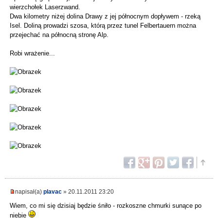
wierzchołek Laserzwand.
Dwa kilometry niżej dolina Drawy z jej północnym dopływem - rzeką
Isel. Doliną prowadzi szosa, którą przez tunel Felbertauern można
przejechać na północną stronę Alp.
Robi wrażenie...
napisał(a)
plavac
» 20.11.2011 23:20
Wiem, co mi się dzisiaj będzie śniło - rozkoszne chmurki sunące po
niebie