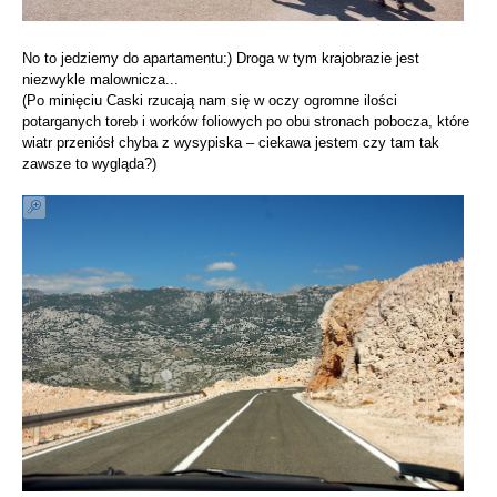
No to jedziemy do apartamentu:) Droga w tym krajobrazie jest
niezwykle malownicza...
(Po minięciu Caski rzucają nam się w oczy ogromne ilości
potarganych toreb i worków foliowych po obu stronach pobocza, które
wiatr przeniósł chyba z wysypiska – ciekawa jestem czy tam tak
zawsze to wygląda?)