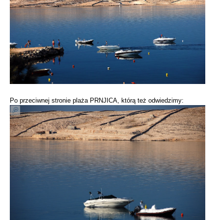
Po przeciwnej stronie plaża PRNJICA, którą też odwiedzimy: