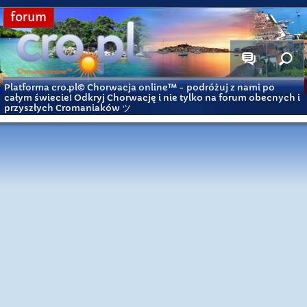
forum
Platforma cro.pl© Chorwacja online™
- podróżuj z nami po
całym świecie! Odkryj Chorwację i nie tylko na forum obecnych i
przyszłych Cromaniaków ツ