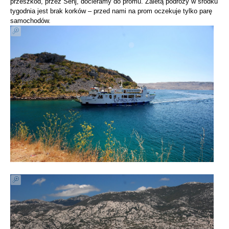
przeszkód, przez Senj, docieramy do promu. Zaletą podróży w środku
tygodnia jest brak korków – przed nami na prom oczekuje tylko parę
samochodów.