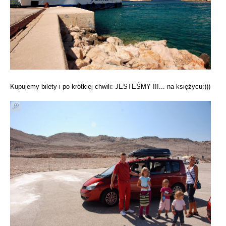
Kupujemy bilety i po krótkiej chwili: JESTEŚMY !!!... na księżycu:)))