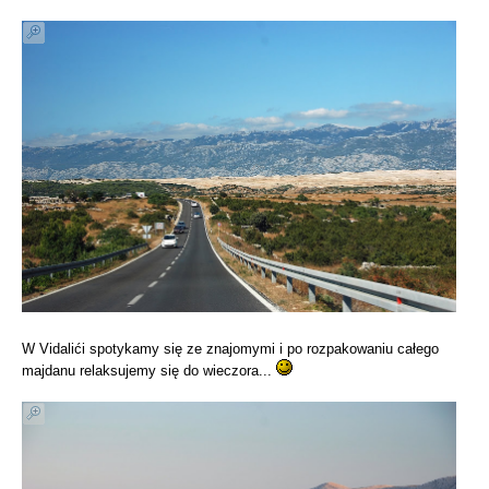
W Vidalići spotykamy się ze znajomymi i po rozpakowaniu całego
majdanu relaksujemy się do wieczora...