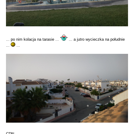
... po nim kolacja na tarasie ...
... a jutro wycieczka na południe
...
...
CDN...