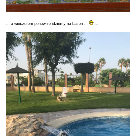
... a wieczorem ponownie idziemy na basen ...
...