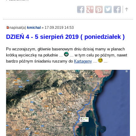
napisał(a)
kmichal
» 17.09.2019 14:53
DZIEŃ 4 - 5 sierpień 2019 ( poniedziałek )
Po wczorajszym, głównie basenowym dniu dzisiaj mamy w planach
krótką wycieczkę na południe ...
... w tym celu po późnym, nawet
bardzo późnym śniadaniu ruszamy do
Kartageny
...
...