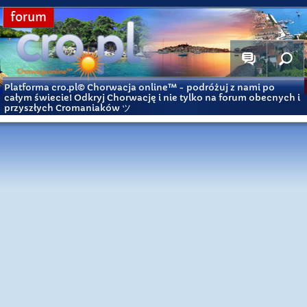
forum
Platforma cro.pl© Chorwacja online™
- podróżuj z nami po
całym świecie! Odkryj Chorwację i nie tylko na forum obecnych i
przyszłych Cromaniaków ツ