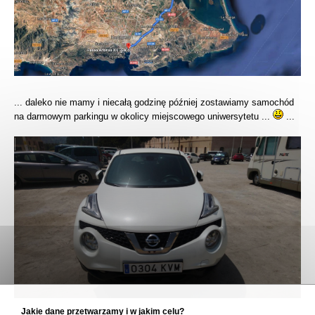
... daleko nie mamy i niecałą godzinę później zostawiamy samochód
na darmowym parkingu w okolicy miejscowego uniwersytetu ...
...
Jakie dane przetwarzamy i w jakim celu?