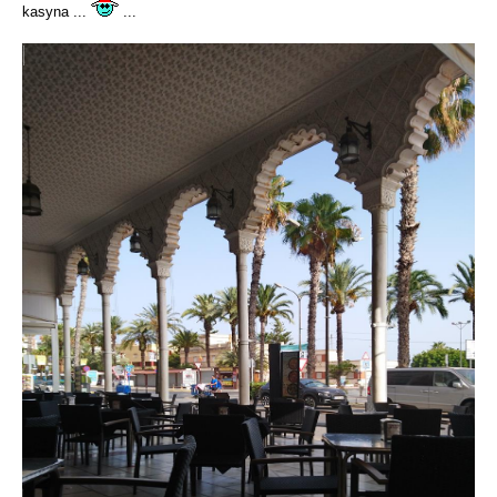
kasyna ...
...