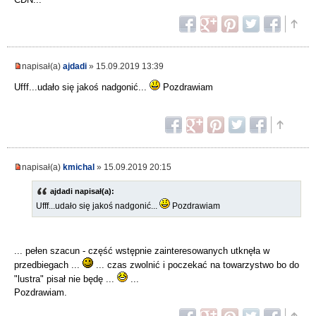
napisał(a)
ajdadi
» 15.09.2019 13:39
Ufff...udało się jakoś nadgonić...
Pozdrawiam
napisał(a)
kmichal
» 15.09.2019 20:15
ajdadi napisał(a):
Ufff...udało się jakoś nadgonić...
Pozdrawiam
... pełen szacun - część wstępnie zainteresowanych utknęła w
przedbiegach ...
... czas zwolnić i poczekać na towarzystwo bo do
"lustra" pisał nie będę ...
...
Pozdrawiam.