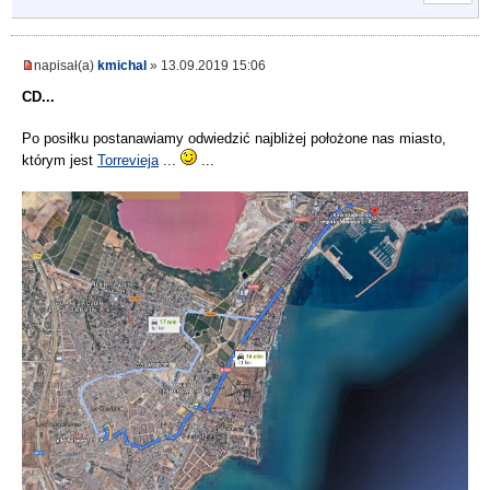
napisał(a)
kmichal
» 13.09.2019 15:06
CD...
Po posiłku postanawiamy odwiedzić najbliżej położone nas miasto,
którym jest
Torrevieja
...
...