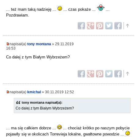
... też mam taką nadzieję ...
... czas pokaże ...
...
Pozdrawiam.
napisał(a)
tony montana
» 29.11.2019
16:53
Co dalej z tym Białym Wybrzeżem?
napisał(a)
kmichal
» 30.11.2019 12:52
tony montana napisał(a):
Co dalej z tym Białym Wybrzeżem?
... ma się całkiem dobrze ...
... chociaż krótko po naszym pobycie
pojawiły się w okolicach Torrevieja lokalne, gwałtowne powodzie ...