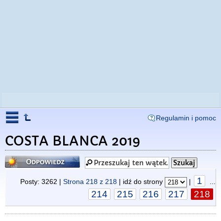
Regulamin i pomoc
COSTA BLANCA 2019
Odpowiedz
1
Posty: 3262 |
Strona
218
z
218
| idź do strony
|
...
214
215
216
217
218