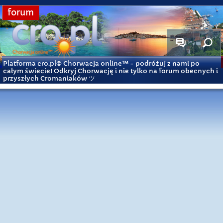
forum
Platforma cro.pl© Chorwacja online™
- podróżuj z nami po
całym świecie! Odkryj Chorwację i nie tylko na forum obecnych i
przyszłych Cromaniaków ツ