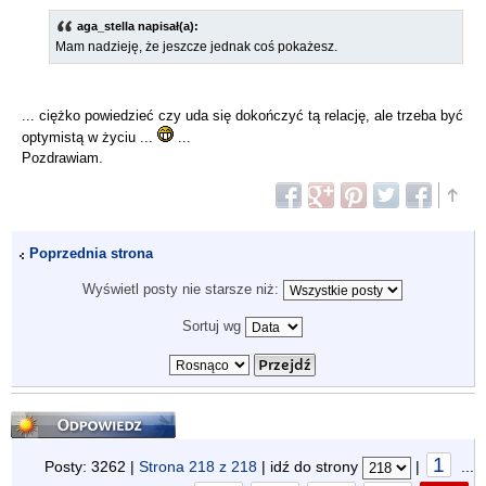
aga_stella napisał(a):
Mam nadzieję, że jeszcze jednak coś pokażesz.
... ciężko powiedzieć czy uda się dokończyć tą relację, ale trzeba być
optymistą w życiu ...
...
Pozdrawiam.
Poprzednia strona
Wyświetl posty nie starsze niż:
Sortuj wg
Odpowiedz
1
Posty: 3262 |
Strona
218
z
218
| idź do strony
|
...