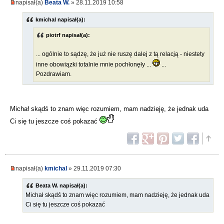
napisał(a)
Beata W.
» 28.11.2019 10:58
kmichal napisał(a):
piotrf napisał(a):
... ogólnie to sądzę, że już nie ruszę dalej z tą relacją - niestety
inne obowiązki totalnie mnie pochłonęły ...
...
Pozdrawiam.
Michał skądś to znam więc rozumiem, mam nadzieję, że jednak uda
Ci się tu jeszcze coś pokazać
napisał(a)
kmichal
» 29.11.2019 07:30
Beata W. napisał(a):
Michał skądś to znam więc rozumiem, mam nadzieję, że jednak uda
Ci się tu jeszcze coś pokazać