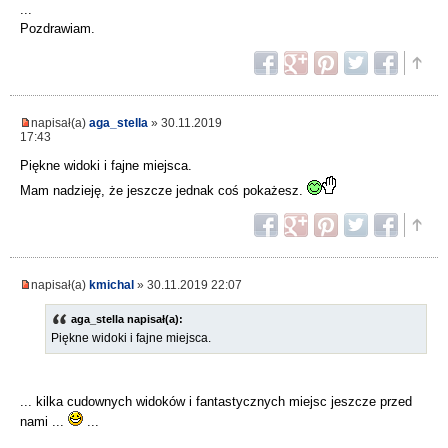
...
Pozdrawiam.
napisał(a)
aga_stella
» 30.11.2019
17:43
Piękne widoki i fajne miejsca.
Mam nadzieję, że jeszcze jednak coś pokażesz.
napisał(a)
kmichal
» 30.11.2019 22:07
aga_stella napisał(a):
Piękne widoki i fajne miejsca.
... kilka cudownych widoków i fantastycznych miejsc jeszcze przed
nami ...
...