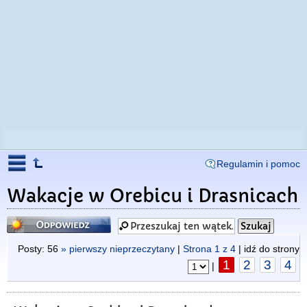
Regulamin i pomoc
Wakacje w Orebicu i Drasnicach
Odpowiedz
Posty: 56
» pierwszy nieprzeczytany
|
Strona
1
z
4
| idź do strony
1
2
3
4
|