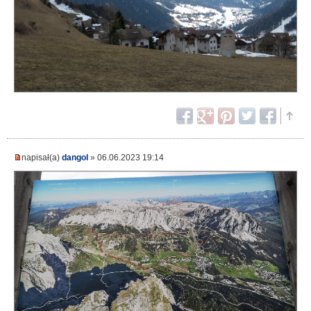
napisał(a)
dangol
» 06.06.2023 19:14