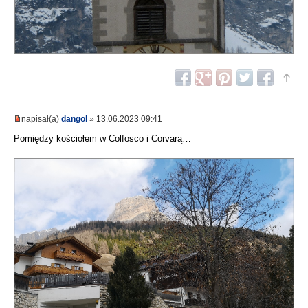
napisał(a)
dangol
» 13.06.2023 09:41
Pomiędzy kościołem w Colfosco i Corvarą…