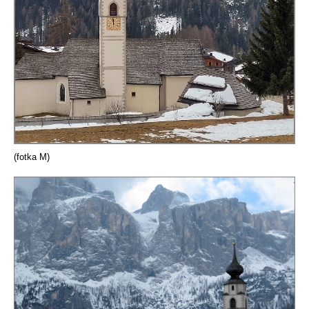
(fotka M)