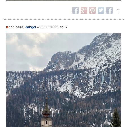
napisał(a)
dangol
» 06.06.2023 19:16