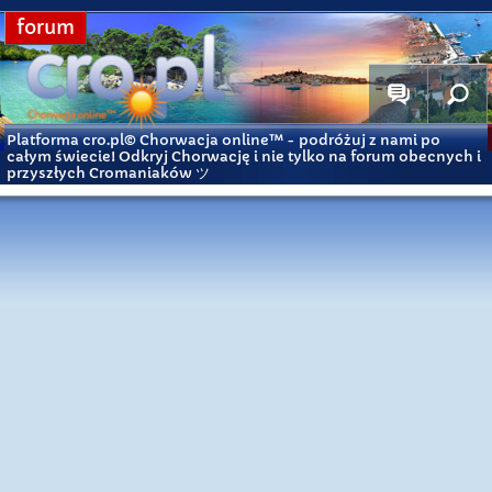
forum
Platforma cro.pl© Chorwacja online™
- podróżuj z nami po
całym świecie! Odkryj Chorwację i nie tylko na forum obecnych i
przyszłych Cromaniaków ツ