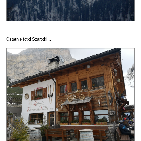
Ostatnie fotki Szarotki…