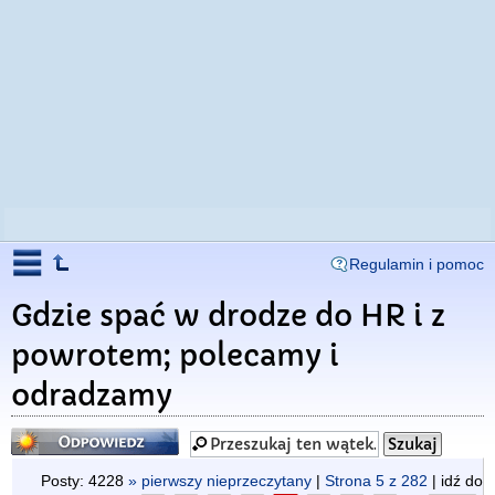
Regulamin i pomoc
Gdzie spać w drodze do HR i z
powrotem; polecamy i
odradzamy
Odpowiedz
Posty: 4228
» pierwszy nieprzeczytany
|
Strona
5
z
282
| idź do