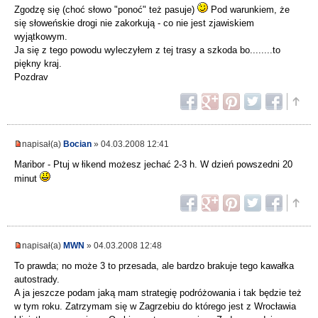
Zgodzę się (choć słowo "ponoć" też pasuje)
Pod warunkiem, że
się słoweńskie drogi nie zakorkują - co nie jest zjawiskiem
wyjątkowym.
Ja się z tego powodu wyleczyłem z tej trasy a szkoda bo........to
piękny kraj.
Pozdrav
napisał(a)
Bocian
» 04.03.2008 12:41
Maribor - Ptuj w łikend możesz jechać 2-3 h. W dzień powszedni 20
minut
napisał(a)
MWN
» 04.03.2008 12:48
To prawda; no może 3 to przesada, ale bardzo brakuje tego kawałka
autostrady.
A ja jeszcze podam jaką mam strategię podróżowania i tak będzie też
w tym roku. Zatrzymam się w Zagrzebiu do którego jest z Wrocławia