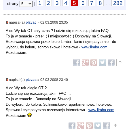
1
2
3
4
5
6
7
8
282
strony
|
...
napisał(a)
plavac
» 02.03.2008 23:35
A co Wy tak OT cały czas ? Ludzie się rozczarują takim FAQ ...
To ja w temacie - przeł. ( i miejscowość ) Donovaly na Słowacji.
Rezerwacja sprawna przez biuro Limba. Tanio i sympatycznie - do
wyboru, do koloru, schroniskowo i hotelowo -
www.limba.com
Pozdrawiam.
napisał(a)
plavac
» 02.03.2008 23:40
A co Wy tak ciągle OT ?
Ludzie się się rozczarują takim FAQ ...
To ja w temacie - Donovaly na Słowacji.
Do wyboru, do koloru. Schroniskowo, apartamentowo, hotelowo.
Sprawna i sympatyczna rezerwacja internetowa -
www.limba.com
Pozdrawiam