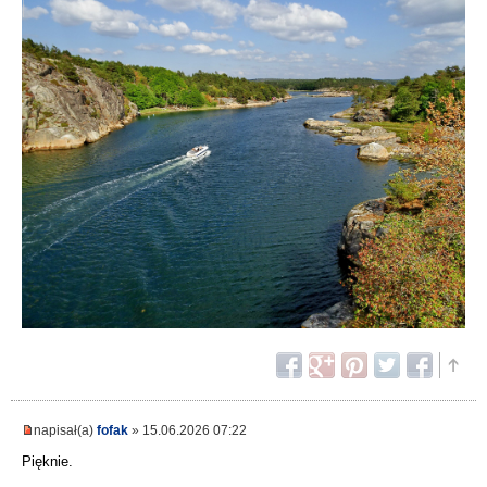
napisał(a)
fofak
» 15.06.2026 07:22
Pięknie.