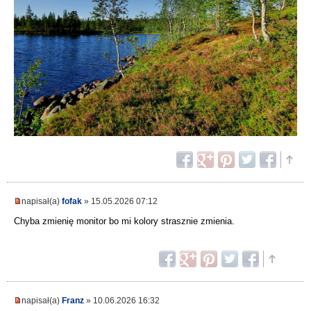
napisał(a)
fofak
» 15.05.2026 07:12
Chyba zmienię monitor bo mi kolory strasznie zmienia.
napisał(a)
Franz
» 10.06.2026 16:32