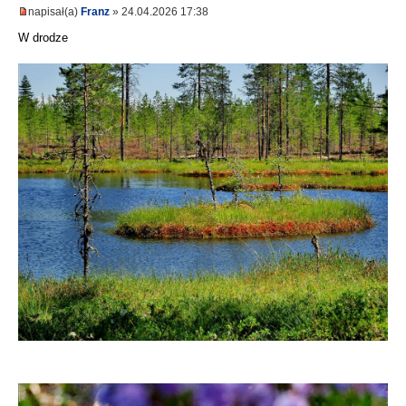
napisał(a)
Franz
» 24.04.2026 17:38
W drodze