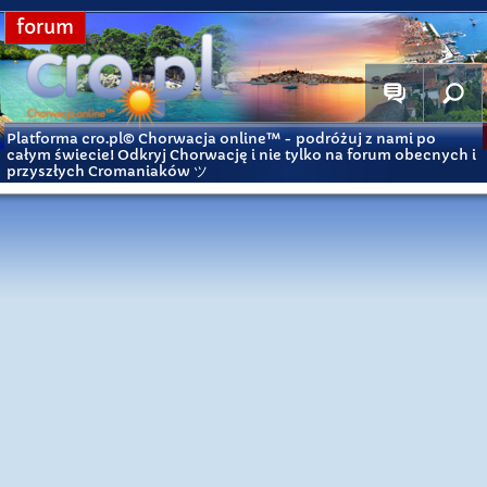
forum
Platforma cro.pl© Chorwacja online™
- podróżuj z nami po
całym świecie! Odkryj Chorwację i nie tylko na forum obecnych i
przyszłych Cromaniaków ツ