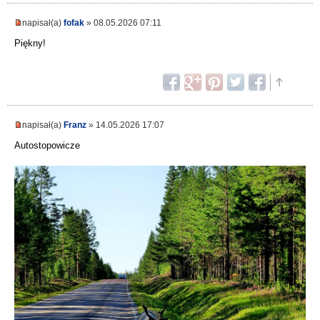
napisał(a)
fofak
» 08.05.2026 07:11
Piękny!
napisał(a)
Franz
» 14.05.2026 17:07
Autostopowicze