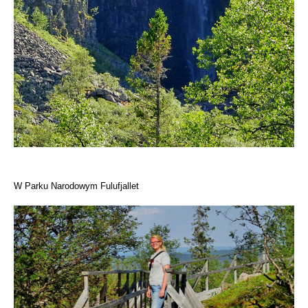
W Parku Narodowym Fulufjallet