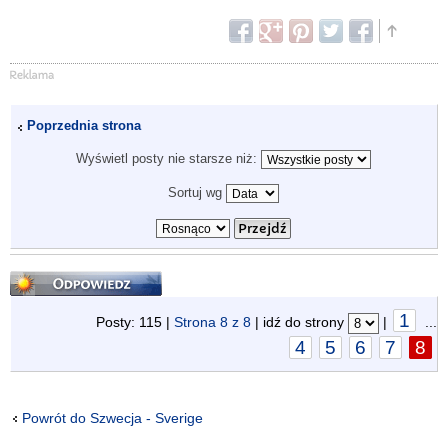
Poprzednia strona
Wyświetl posty nie starsze niż:
Sortuj wg
Odpowiedz
1
Posty: 115 |
Strona
8
z
8
| idź do strony
|
...
4
5
6
7
8
Powrót do Szwecja - Sverige