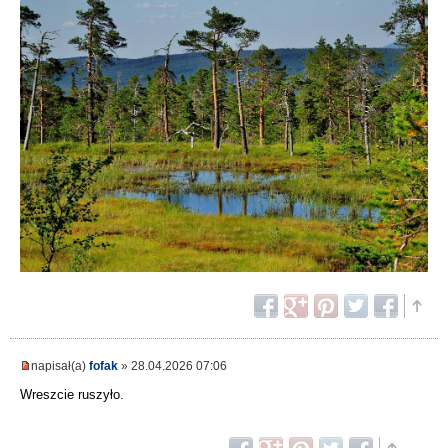
napisał(a)
fofak
» 28.04.2026 07:06
Wreszcie ruszyło.