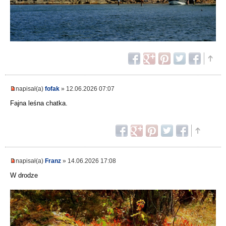
napisał(a)
fofak
» 12.06.2026 07:07
Fajna leśna chatka.
napisał(a)
Franz
» 14.06.2026 17:08
W drodze