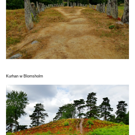
Kurhan w Blomsholm