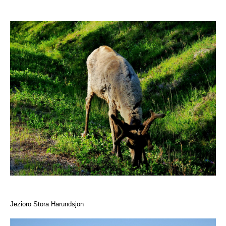
Jezioro Stora Harundsjon