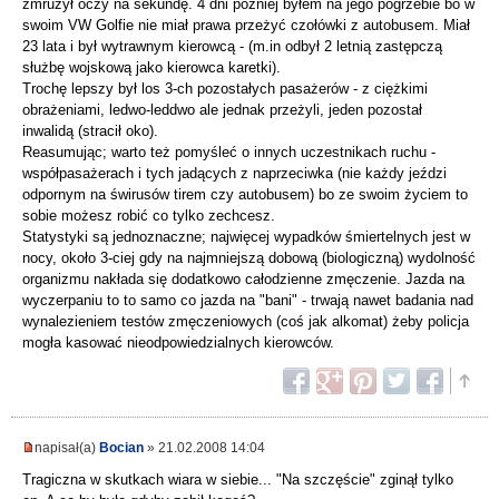
zmrużył oczy na sekundę. 4 dni później byłem na jego pogrzebie bo w
swoim VW Golfie nie miał prawa przeżyć czołówki z autobusem. Miał
23 lata i był wytrawnym kierowcą - (m.in odbył 2 letnią zastępczą
służbę wojskową jako kierowca karetki).
Trochę lepszy był los 3-ch pozostałych pasażerów - z ciężkimi
obrażeniami, ledwo-leddwo ale jednak przeżyli, jeden pozostał
inwalidą (stracił oko).
Reasumując; warto też pomyśleć o innych uczestnikach ruchu -
współpasażerach i tych jadących z naprzeciwka (nie każdy jeździ
odpornym na świrusów tirem czy autobusem) bo ze swoim życiem to
sobie możesz robić co tylko zechcesz.
Statystyki są jednoznaczne; najwięcej wypadków śmiertelnych jest w
nocy, około 3-ciej gdy na najmniejszą dobową (biologiczną) wydolność
organizmu nakłada się dodatkowo całodzienne zmęczenie. Jazda na
wyczerpaniu to to samo co jazda na "bani" - trwają nawet badania nad
wynalezieniem testów zmęczeniowych (coś jak alkomat) żeby policja
mogła kasować nieodpowiedzialnych kierowców.
napisał(a)
Bocian
» 21.02.2008 14:04
Tragiczna w skutkach wiara w siebie... "Na szczęście" zginął tylko