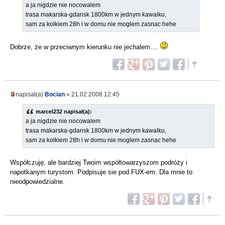
a ja nigdzie nie nocowalem
trasa makarska-gdansk 1800km w jednym kawalku,
sam za kolkiem 28h i w domu nie moglem zasnac hehe
Dobrze, że w przeciwnym kierunku nie jechalem....
napisał(a)
Bocian
» 21.02.2008 12:45
marcel232 napisał(a):
a ja nigdzie nie nocowalem
trasa makarska-gdansk 1800km w jednym kawalku,
sam za kolkiem 28h i w domu nie moglem zasnac hehe
Współczuję, ale bardziej Twoim współtowarzyszom podróży i
napotkanym turystom. Podpisuje sie pod FUX-em. Dla mnie to
nieodpowiedzialne.