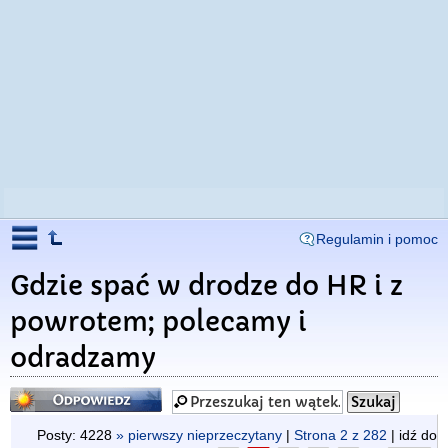
Regulamin i pomoc
Gdzie spać w drodze do HR i z
powrotem; polecamy i
odradzamy
Odpowiedz
Posty: 4228
» pierwszy nieprzeczytany
|
Strona
2
z
282
| idź do