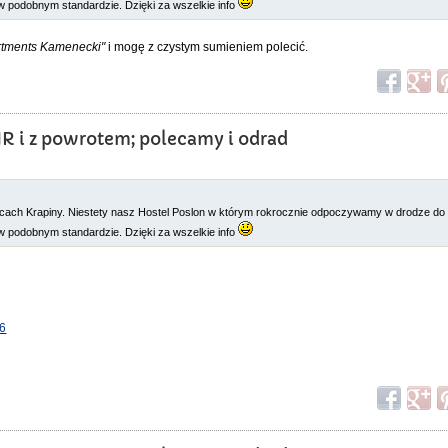
podobnym standardzie. Dzięki za wszelkie info
rtments Kamenecki"
i mogę z czystym sumieniem polecić.
HR i z powrotem; polecamy i odrad
licach Krapiny. Niestety nasz Hostel Poslon w którym rokrocznie odpoczywamy w drodze do
podobnym standardzie. Dzięki za wszelkie info
o6