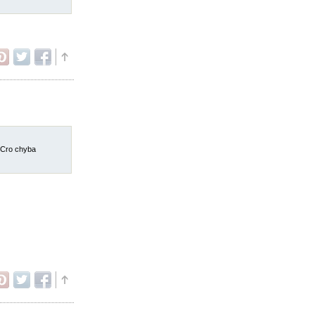
 Cro chyba