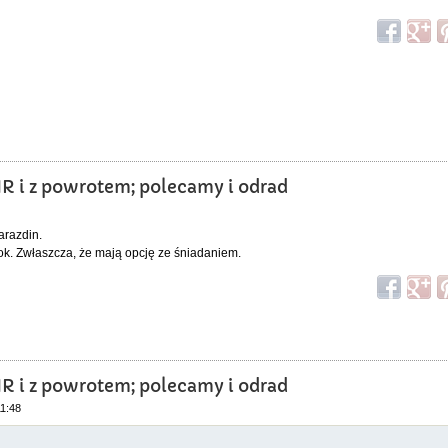
HR i z powrotem; polecamy i odrad
arazdin.
ok. Zwłaszcza, że mają opcję ze śniadaniem.
HR i z powrotem; polecamy i odrad
11:48