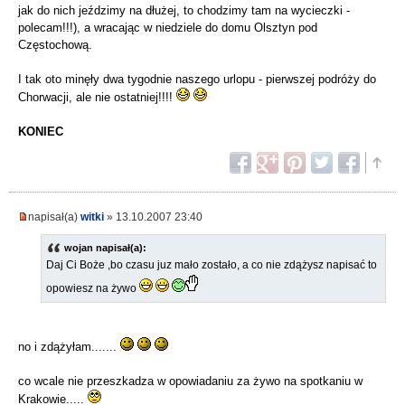
jak do nich jeździmy na dłużej, to chodzimy tam na wycieczki -
polecam!!!), a wracając w niedziele do domu Olsztyn pod
Częstochową.
I tak oto minęły dwa tygodnie naszego urlopu - pierwszej podróży do
Chorwacji, ale nie ostatniej!!!!
KONIEC
napisał(a)
witki
» 13.10.2007 23:40
wojan napisał(a):
Daj Ci Boże ,bo czasu juz mało zostało, a co nie zdążysz napisać to
opowiesz na żywo
no i zdążyłam.......
co wcale nie przeszkadza w opowiadaniu za żywo na spotkaniu w
Krakowie.....