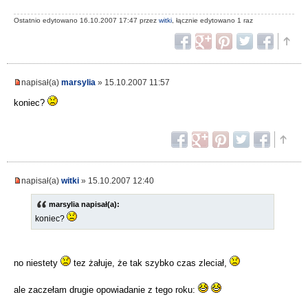
Ostatnio edytowano 16.10.2007 17:47 przez
witki
, łącznie edytowano 1 raz
napisał(a)
marsylia
» 15.10.2007 11:57
koniec?
napisał(a)
witki
» 15.10.2007 12:40
marsylia napisał(a):
koniec?
no niestety
tez żałuje, że tak szybko czas zleciał,
ale zaczełam drugie opowiadanie z tego roku: