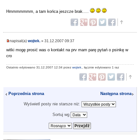
Hmmmmmmm, a tam końca jeszcze brak.....
napisał(a)
wojtek.
» 31.12.2007 09:37
witki mogę prosić was o kontakt na prv mam parę pytań o psinkę w
cro
Ostatnio edytowano 31.12.2007 12:34 przez
wojtek.
, łącznie edytowano 1 raz
Poprzednia strona
Następna strona
Wyświetl posty nie starsze niż:
Sortuj wg