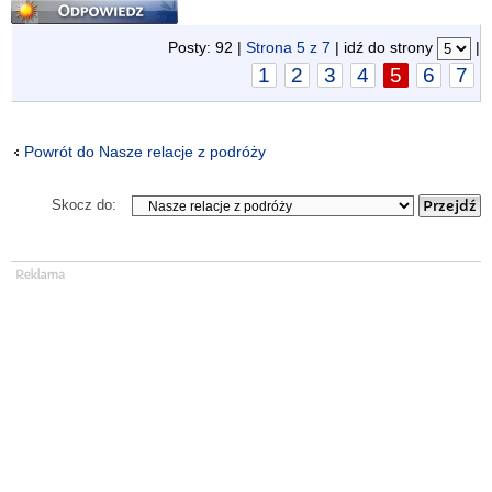
Odpowiedz
Posty: 92 |
Strona
5
z
7
| idź do strony
|
1
2
3
4
5
6
7
Powrót do Nasze relacje z podróży
Skocz do: