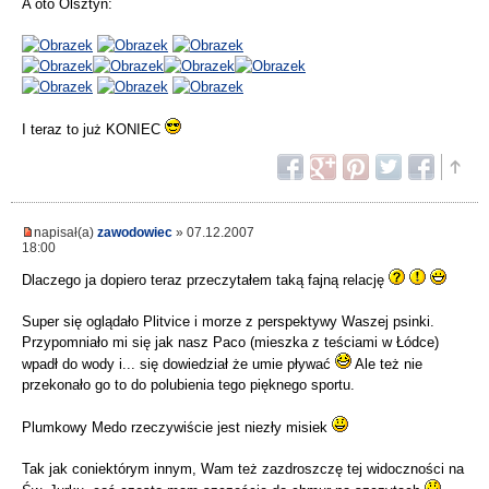
A oto Olsztyn:
I teraz to już KONIEC
napisał(a)
zawodowiec
» 07.12.2007
18:00
Dlaczego ja dopiero teraz przeczytałem taką fajną relację
Super się oglądało Plitvice i morze z perspektywy Waszej psinki.
Przypomniało mi się jak nasz Paco (mieszka z teściami w Łódce)
wpadł do wody i... się dowiedział że umie pływać
Ale też nie
przekonało go to do polubienia tego pięknego sportu.
Plumkowy Medo rzeczywiście jest niezły misiek
Tak jak coniektórym innym, Wam też zazdroszczę tej widoczności na