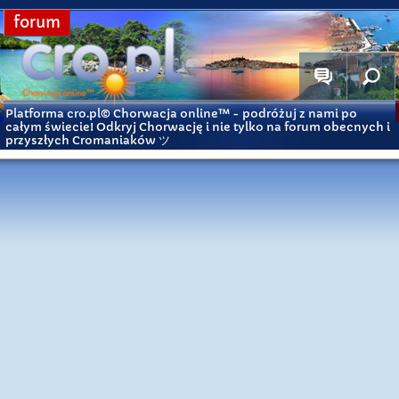
forum
Platforma cro.pl© Chorwacja online™
- podróżuj z nami po
całym świecie! Odkryj Chorwację i nie tylko na forum obecnych i
przyszłych Cromaniaków ツ