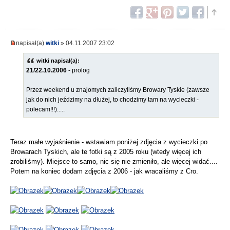
napisał(a)
witki
» 04.11.2007 23:02
witki napisał(a):
21/22.10.2006
- prolog
Przez weekend u znajomych zaliczyliśmy Browary Tyskie (zawsze
jak do nich jeździmy na dłużej, to chodzimy tam na wycieczki -
polecam!!!).....
Teraz małe wyjaśnienie - wstawiam poniżej zdjęcia z wycieczki po
Browarach Tyskich, ale te fotki są z 2005 roku (wtedy więcej ich
zrobiliśmy). Miejsce to samo, nic się nie zmieniło, ale więcej widać....
Potem na koniec dodam zdjęcia z 2006 - jak wracaliśmy z Cro.