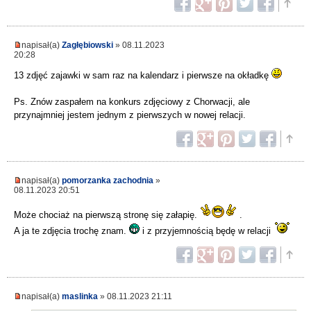
napisał(a)
Zagłębiowski
» 08.11.2023
20:28
13 zdjęć zajawki w sam raz na kalendarz i pierwsze na okładkę
Ps. Znów zaspałem na konkurs zdjęciowy z Chorwacji, ale
przynajmniej jestem jednym z pierwszych w nowej relacji.
napisał(a)
pomorzanka zachodnia
»
08.11.2023 20:51
Może chociaż na pierwszą stronę się załapię.
.
A ja te zdjęcia trochę znam.
i z przyjemnością będę w relacji
napisał(a)
maslinka
» 08.11.2023 21:11