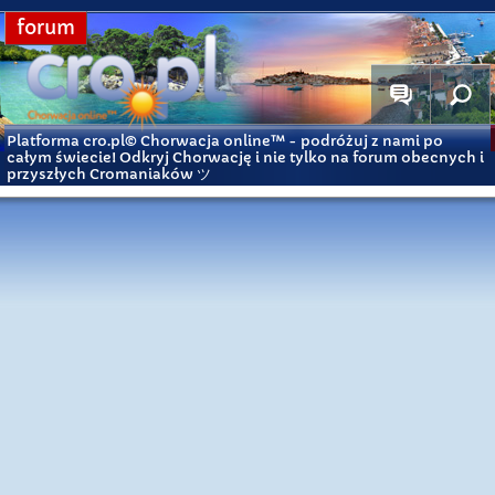
forum
Platforma cro.pl© Chorwacja online™
- podróżuj z nami po
całym świecie! Odkryj Chorwację i nie tylko na forum obecnych i
przyszłych Cromaniaków ツ