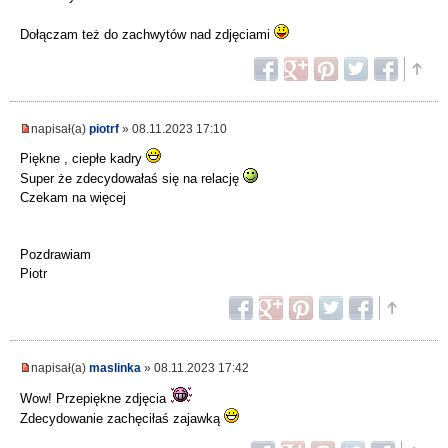
Dołączam też do zachwytów nad zdjęciami
napisał(a)
piotrf
» 08.11.2023 17:10
Piękne , ciepłe kadry
Super że zdecydowałaś się na relację
Czekam na więcej
Pozdrawiam
Piotr
napisał(a)
maslinka
» 08.11.2023 17:42
Wow! Przepiękne zdjęcia
Zdecydowanie zachęciłaś zajawką