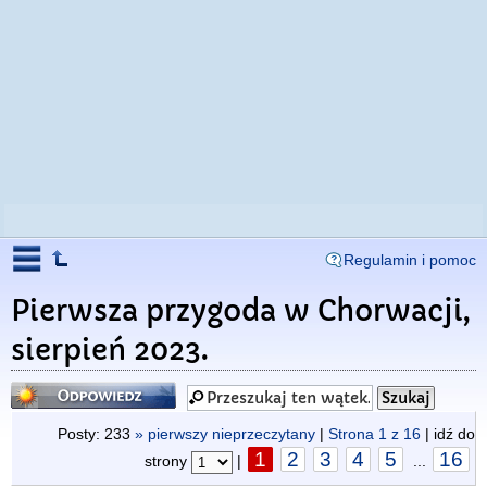
Regulamin i pomoc
Pierwsza przygoda w Chorwacji,
sierpień 2023.
Odpowiedz
Posty: 233
» pierwszy nieprzeczytany
|
Strona
1
z
16
| idź do
1
2
3
4
5
16
strony
|
...