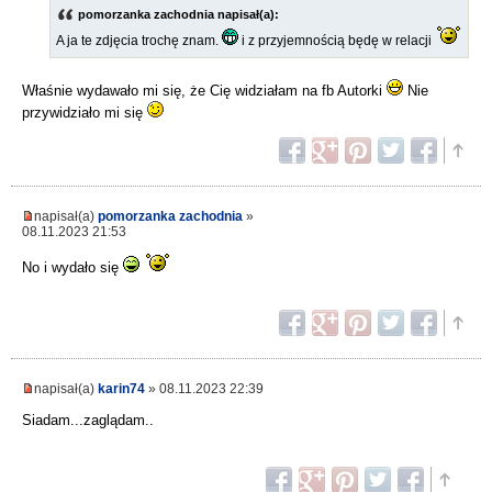
pomorzanka zachodnia napisał(a):
A ja te zdjęcia trochę znam.
i z przyjemnością będę w relacji
Właśnie wydawało mi się, że Cię widziałam na fb Autorki
Nie
przywidziało mi się
napisał(a)
pomorzanka zachodnia
»
08.11.2023 21:53
No i wydało się
napisał(a)
karin74
» 08.11.2023 22:39
Siadam...zaglądam..