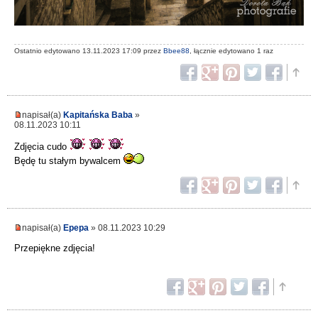
Ostatnio edytowano 13.11.2023 17:09 przez
Bbee88
, łącznie edytowano 1 raz
napisał(a)
Kapitańska Baba
»
08.11.2023 10:11
Zdjęcia cudo
Będę tu stałym bywalcem
napisał(a)
Epepa
» 08.11.2023 10:29
Przepiękne zdjęcia!