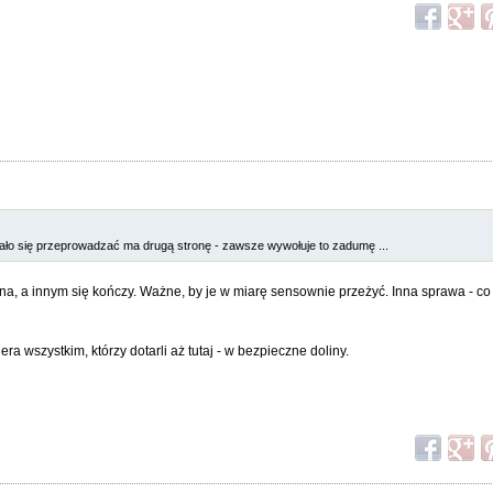
gało się przeprowadzać ma drugą stronę - zawsze wywołuje to zadumę ...
, a innym się kończy. Ważne, by je w miarę sensownie przeżyć. Inna sprawa - co 
 wszystkim, którzy dotarli aż tutaj - w bezpieczne doliny.