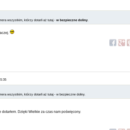
ra wszystkim, którzy dotarli aż tutaj -
w bezpieczne doliny
.
naczej.
15:35
a wszystkim, którzy dotarli aż tutaj - w bezpieczne doliny.
e dotarłem. Dzięki Wielkie za czas nam poświęcony.