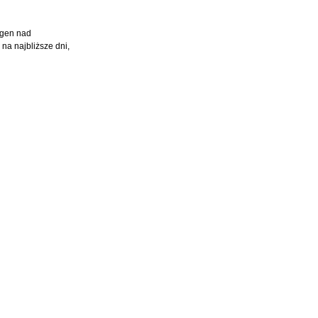
igen nad
na najbliższe dni,