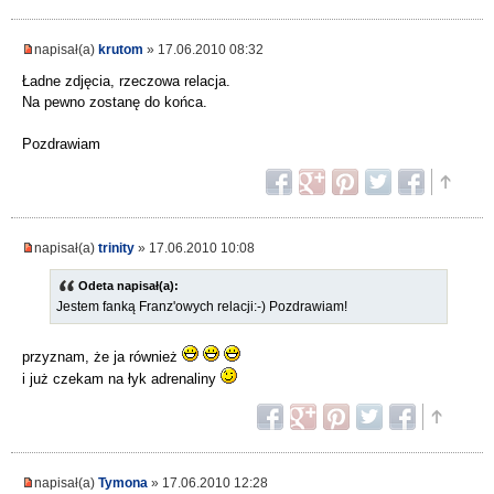
napisał(a)
krutom
» 17.06.2010 08:32
Ładne zdjęcia, rzeczowa relacja.
Na pewno zostanę do końca.
Pozdrawiam
napisał(a)
trinity
» 17.06.2010 10:08
Odeta napisał(a):
Jestem fanką Franz'owych relacji:-) Pozdrawiam!
przyznam, że ja również
i już czekam na łyk adrenaliny
napisał(a)
Tymona
» 17.06.2010 12:28