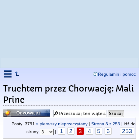
Regulamin i pomoc
Truchtem przez Chorwację: Mali
Princ
Odpowiedz
Posty: 3791
» pierwszy nieprzeczytany
|
Strona
3
z
253
| idź do
1
2
3
4
5
6
253
strony
|
...