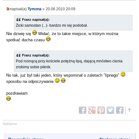
napisał(a)
Tymona
» 20.06.2010 20:09
Franz napisał(a):
Żicki samostan (...)- bardzo mi się podobał.
Nie dziwię się
Widać, że to takie miejsce, w którym można
spotkać ducha czasu
Franz napisał(a):
Pod rosnącą przy kościele potężną lipą, dającą mnóstwo cienia
zrobimy sobie piknik.
No tak, już był taki jeden, który wspominał o zaletach "lipnego"
sposobu na odpoczywanie
pozdrawiam