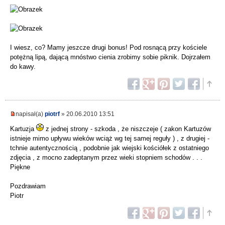
I wiesz, co? Mamy jeszcze drugi bonus! Pod rosnącą przy kościele
potężną lipą, dającą mnóstwo cienia zrobimy sobie piknik. Dojrzałem
do kawy.
napisał(a)
piotrf
» 20.06.2010 13:51
Kartuzja
z jednej strony - szkoda , że niszczeje ( zakon Kartuzów
istnieje mimo upływu wieków wciąż wg tej samej reguły ) , z drugiej -
tchnie autentycznością , podobnie jak wiejski kościółek z ostatniego
zdjęcia , z mocno zadeptanym przez wieki stopniem schodów . . .
Piękne
Pozdrawiam
Piotr