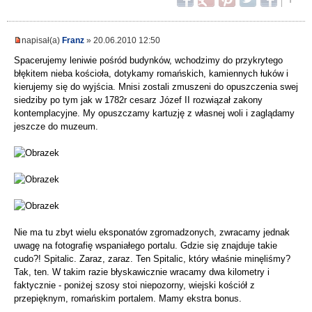
napisał(a)
Franz
» 20.06.2010 12:50
Spacerujemy leniwie pośród budynków, wchodzimy do przykrytego
błękitem nieba kościoła, dotykamy romańskich, kamiennych łuków i
kierujemy się do wyjścia. Mnisi zostali zmuszeni do opuszczenia swej
siedziby po tym jak w 1782r cesarz Józef II rozwiązał zakony
kontemplacyjne. My opuszczamy kartuzję z własnej woli i zaglądamy
jeszcze do muzeum.
Nie ma tu zbyt wielu eksponatów zgromadzonych, zwracamy jednak
uwagę na fotografię wspaniałego portalu. Gdzie się znajduje takie
cudo?! Spitalic. Zaraz, zaraz. Ten Spitalic, który właśnie minęliśmy?
Tak, ten. W takim razie błyskawicznie wracamy dwa kilometry i
faktycznie - poniżej szosy stoi niepozorny, wiejski kościół z
przepięknym, romańskim portalem. Mamy ekstra bonus.