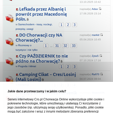
13.10.2025 10:42
Lefkada przez Albanię i
napisał(a)
Adax
powrót przez Macedonię
17.06.2026 23:14
Półn.
w
Samochodem - trasy, noclegi,
1
2
3
przepisy, uwagi
DO Chorwacji czy NA
napisał(a)
markid
Chorwację?...
05.04.2024 10:45
w
Rozmowy o
1
31
32
33
...
turystyce i nie tylko
Czy PAŹDZIERNIK to nie
napisał(a)
ZytaS
późno na Chorwację?
07.10.2024 17:16
w
Pogoda i klimat
1
2
3
Camping Cikat - Cres/Losinj
napisał(a)
Rafi70
(Mali Losinj)
04.07.2024 08:04
w
Kempingi
1
2
3
4
Jakie dane przetwarzamy i w jakim celu?
Wyspy Drvenik Veli i Drvenik
napisał(a)
WojtekKRK
Mali
Serwis internetowy Cro.pl Chorwacja Online wykorzystuje pliki cookie i
07.01.2022 23:29
pokrewne technologie, które umożliwiają i ułatwiają Ci korzystanie z
w
Regiony i miejscowości turystyczne
1
2
jego zasobów (np. utrzymują sesję użytkownika). Ponadto, pliki cookie
mogą być założone i wraz z innymi metodami zbierania preferencji