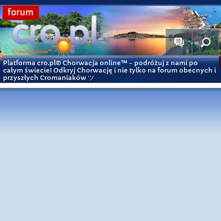
forum
Platforma cro.pl© Chorwacja online™
- podróżuj z nami po
całym świecie! Odkryj Chorwację i nie tylko na forum obecnych i
przyszłych Cromaniaków ツ