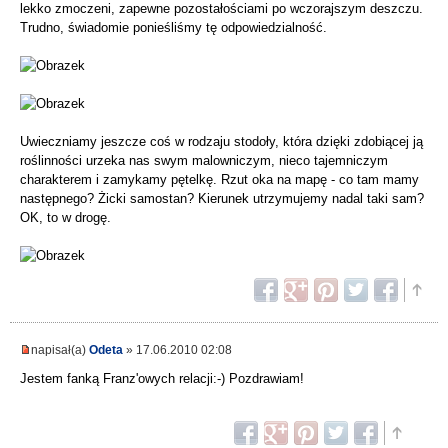
lekko zmoczeni, zapewne pozostałościami po wczorajszym deszczu.
Trudno, świadomie ponieśliśmy tę odpowiedzialność.
Uwieczniamy jeszcze coś w rodzaju stodoły, która dzięki zdobiącej ją
roślinności urzeka nas swym malowniczym, nieco tajemniczym
charakterem i zamykamy pętelkę. Rzut oka na mapę - co tam mamy
następnego? Żicki samostan? Kierunek utrzymujemy nadal taki sam?
OK, to w drogę.
napisał(a)
Odeta
» 17.06.2010 02:08
Jestem fanką Franz'owych relacji:-) Pozdrawiam!